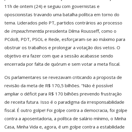
11h de ontem (24) e seguiu com governistas e
oposcionistas travando uma batalha política em torno do
tema. Liderados pelo PT, partidos contrários ao processo
de
impeachment
da presidenta Dilma Rousseff, como o
PCdoB, PDT, PSOL e Rede, esforçaram-se ao máximo para
obstruir os trabalhos e prolongar a votação dos vetos. O
objetivo era fazer com que a sessão acabasse sendo
encerrada por falta de quórum e sem votar a meta fiscal.
Os parlamentares se revezavam criticando a proposta de
revisão da meta de R$ 170,5 bilhões. “Não é possível
ampliar o déficit para R$ 170 bilhões prevendo frustração
de receita futura. Isso é o paradigma da irresponsabilidade
fiscal. É outro golpe! Foi golpe contra a democracia, foi golpe
contra a aposentadoria, a política de salário mínimo, o Minha
Casa, Minha Vida e, agora, é um golpe contra a estabilidade