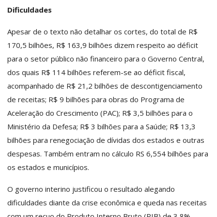
Dificuldades
Apesar de o texto não detalhar os cortes, do total de R$
170,5 bilhões, R$ 163,9 bilhões dizem respeito ao déficit
para o setor público não financeiro para o Governo Central,
dos quais R$ 114 bilhões referem-se ao déficit fiscal,
acompanhado de R$ 21,2 bilhões de descontigenciamento
de receitas; R$ 9 bilhões para obras do Programa de
Aceleração do Crescimento (PAC); R$ 3,5 bilhões para o
Ministério da Defesa; R$ 3 bilhões para a Saúde; R$ 13,3
bilhões para renegociação de dívidas dos estados e outras
despesas. Também entram no cálculo RS 6,554 bilhões para
os estados e municípios.
O governo interino justificou o resultado alegando
dificuldades diante da crise econômica e queda nas receitas
com um recuo do Produto Interno Bruto (PIB) de 3,8%.