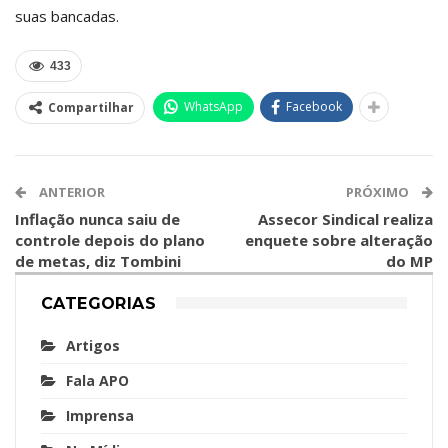
suas bancadas.
433
WhatsApp
Facebook
Compartilhar
ANTERIOR
PRÓXIMO
Inflação nunca saiu de
Assecor Sindical realiza
controle depois do plano
enquete sobre alteração
de metas, diz Tombini
do MP
CATEGORIAS
Artigos
Fala APO
Imprensa