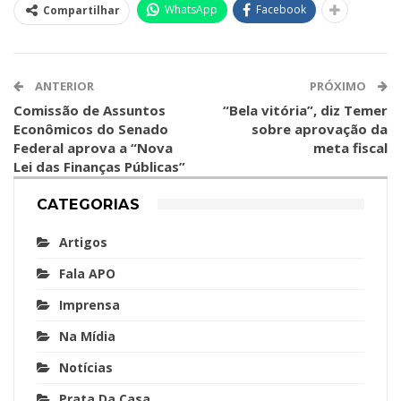
WhatsApp
Facebook
Compartilhar
ANTERIOR
PRÓXIMO
Comissão de Assuntos
“Bela vitória”, diz Temer
Econômicos do Senado
sobre aprovação da
Federal aprova a “Nova
meta fiscal
Lei das Finanças Públicas”
CATEGORIAS
Artigos
Fala APO
Imprensa
Na Mídia
Notícias
Prata Da Casa