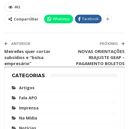
461
WhatsApp
Facebook
Compartilhar
ANTERIOR
PRÓXIMO
Meirelles quer cortar
NOVAS ORIENTAÇÕES
subsídios e “bolsa
REAJUSTE GEAP –
empresário”
PAGAMENTO BOLETOS
CATEGORIAS
Artigos
Fala APO
Imprensa
Na Mídia
Notícias