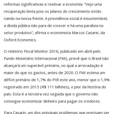
reformas significativas e reativar a economia. “Vejo uma
recuperação lenta pois os pilares do crescimento estão
ruindo na nossa frente. A previdência social é insustentável,
a dívida pública não para de crescer e há uma paralisia no
setor produtivo”, afirma o economista Marcos Casarin, da
Oxford Economics.
O relatório Fiscal Monitor 2016, publicado em abril pelo
Fundo Monetário Internacional (FMI), prevê que o Brasil não
alcançará um superávit primário, no qual a arrecadação é
maior do que os gastos, antes de 2020. O FMI estima um
déficit primário de 1,7% do PIB este ano, menor que o 1,9%
registrado em 2015 (R$ 111 bilhões), o pior da história do
país. Esta é a terceira vez seguida que o governo não
consegue economizar dinheiro para pagar os credores.
Para Casarin, um dos principais problemas que precisam ser