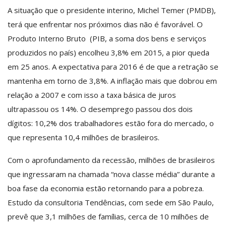
A situação que o presidente interino, Michel Temer (PMDB),
terá que enfrentar nos próximos dias não é favorável. O
Produto Interno Bruto (PIB, a soma dos bens e serviços
produzidos no país) encolheu 3,8% em 2015, a pior queda
em 25 anos. A expectativa para 2016 é de que a retração se
mantenha em torno de 3,8%. A inflação mais que dobrou em
relação a 2007 e com isso a taxa básica de juros
ultrapassou os 14%. O desemprego passou dos dois
dígitos: 10,2% dos trabalhadores estão fora do mercado, o
que representa 10,4 milhões de brasileiros.
Com o aprofundamento da recessão, milhões de brasileiros
que ingressaram na chamada “nova classe média” durante a
boa fase da economia estão retornando para a pobreza.
Estudo da consultoria Tendências, com sede em São Paulo,
prevê que 3,1 milhões de famílias, cerca de 10 milhões de