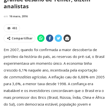
analistas
em
16 maio, 2016
461
Compartilhar
Em 2007, quando foi confirmada a maior descoberta de
petróleo da história do país, as reservas do pré-sal, o Brasil
experimentava um momento único. A economia tinha
crescido 6,1% naquele ano, incentivada pela exportação
de
commodities
agrícolas. A inflação caiu de 6,88% em 2005
para 3,6%, a menor taxa desde 1998. A confiança era
inabalável e os investidores concordavam que o Brasil era o
mais promissor dos Brics (Brasil, Rússia, Índia, China e África
do Sul), com democracia estável, população jovem e