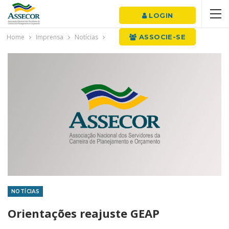
LOGIN
Home
Imprensa
Notícias
ASSOCIE-SE
NOTÍCIAS
Orientações reajuste GEAP