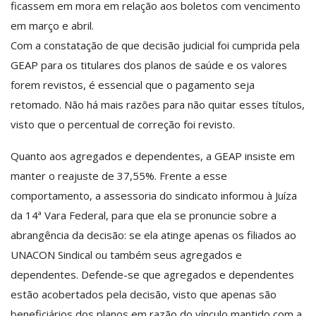
ficassem em mora em relação aos boletos com vencimento
em março e abril.
Com a constatação de que decisão judicial foi cumprida pela
GEAP para os titulares dos planos de saúde e os valores
forem revistos, é essencial que o pagamento seja
retomado. Não há mais razões para não quitar esses títulos,
visto que o percentual de correção foi revisto.
Quanto aos agregados e dependentes, a GEAP insiste em
manter o reajuste de 37,55%. Frente a esse
comportamento, a assessoria do sindicato informou à Juíza
da 14ª Vara Federal, para que ela se pronuncie sobre a
abrangência da decisão: se ela atinge apenas os filiados ao
UNACON Sindical ou também seus agregados e
dependentes. Defende-se que agregados e dependentes
estão acobertados pela decisão, visto que apenas são
beneficiários dos planos em razão do vínculo mantido com a