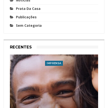
Notícias
Prata Da Casa
Publicações
Sem Categoria
RECENTES
IMPRENSA