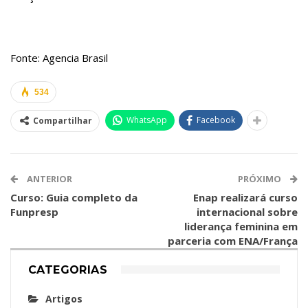
Fonte: Agencia Brasil
534
WhatsApp
Facebook
Compartilhar
ANTERIOR
PRÓXIMO
Curso: Guia completo da
Enap realizará curso
Funpresp
internacional sobre
liderança feminina em
parceria com ENA/França
CATEGORIAS
Artigos