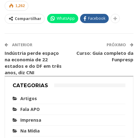
1,262
WhatsApp
Facebook
Compartilhar
ANTERIOR
PRÓXIMO
Indústria perde espaço
Curso: Guia completo da
na economia de 22
Funpresp
estados e do DF em três
anos, diz CNI
CATEGORIAS
Artigos
Fala APO
Imprensa
Na Mídia