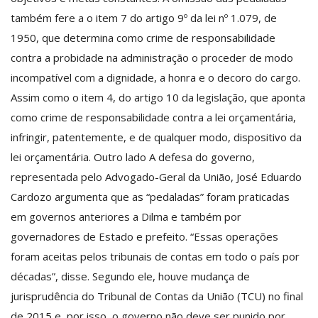
também fere a o item 7 do artigo 9º da lei nº 1.079, de
1950, que determina como crime de responsabilidade
contra a probidade na administração o proceder de modo
incompatível com a dignidade, a honra e o decoro do cargo.
Assim como o item 4, do artigo 10 da legislação, que aponta
como crime de responsabilidade contra a lei orçamentária,
infringir, patentemente, e de qualquer modo, dispositivo da
lei orçamentária. Outro lado A defesa do governo,
representada pelo Advogado-Geral da União, José Eduardo
Cardozo argumenta que as “pedaladas” foram praticadas
em governos anteriores a Dilma e também por
governadores de Estado e prefeito. “Essas operações
foram aceitas pelos tribunais de contas em todo o país por
décadas”, disse. Segundo ele, houve mudança de
jurisprudência do Tribunal de Contas da União (TCU) no final
de 2015 e, por isso, o governo não deve ser punido por