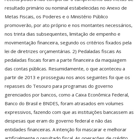
resultado primário ou nominal estabelecidas no Anexo de
Metas Fiscais, os Poderes e o Ministério Público
promoverão, por ato próprio e nos montantes necessários,
nos trinta dias subsequentes, limitação de empenho e
movimentação financeira, segundo os critérios fixados pela
lei de diretrizes orçamentárias. 2) Pedaladas fiscais As
pedaladas fiscais foram a parte financeira da maquiagem
das contas públicas. Resumidamente, o que aconteceu a
partir de 2013 e prosseguiu nos anos seguintes foi que os
repasses do Tesouro para programas do governo
gerenciados por bancos, como a Caixa Econômica Federal,
Banco do Brasil e BNDES, foram atrasados em volumes
expressivos, fazendo com que as instituições bancassem as
despesas que eram do governo federal e não das
entidades financeiras. A intenção foi mascarar e melhorar
artificialmente o resultado fiscal. As operações de crédito