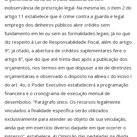
inobservância de prescrição legal. Na mesma lei, o item 2 do
artigo 11 estabelece que é crime contra a guarda e legal
emprego dos dinheiros públicos abrir crédito sem
fundamento em lei ou sem as formalidades legais; Já no que
diz respeito à Lei de Responsabilidade Fiscal, além do artigo
9º, já citado, a abertura de créditos suplementares fere o
artigo 8º, que diz que até trinta dias após a publicação dos
orçamentos, nos termos em que dispuser a lei de diretrizes
orçamentárias e observado o disposto na alínea c do inciso I
do art. 4o, o Poder Executivo estabelecerá a programação
financeira e o cronograma de execução mensal de
desembolso. “Parágrafo único. Os recursos legalmente
vinculados a finalidade específica serão utilizados
exclusivamente para atender ao objeto de sua vinculação,
ainda que em exercício diverso daquele em que ocorrer o
ingresso”, estabelece. 4) Omissão das pedaladas na dívida