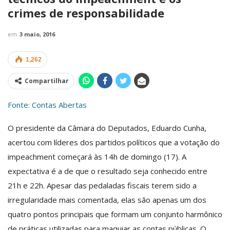
crimes de responsabilidade
em
3 maio, 2016
1,262
Compartilhar
Fonte: Contas Abertas
O presidente da Câmara do Deputados, Eduardo Cunha,
acertou com líderes dos partidos políticos que a votação do
impeachment começará às 14h de domingo (17). A
expectativa é a de que o resultado seja conhecido entre
21h e 22h. Apesar das pedaladas fiscais terem sido a
irregularidade mais comentada, elas são apenas um dos
quatro pontos principais que formam um conjunto harmônico
de práticas utilizadas para maquiar as contas públicas. O