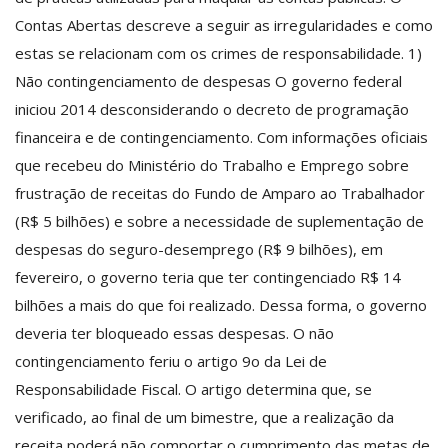
Contas Abertas descreve a seguir as irregularidades e como
estas se relacionam com os crimes de responsabilidade. 1)
Não contingenciamento de despesas O governo federal
iniciou 2014 desconsiderando o decreto de programação
financeira e de contingenciamento. Com informações oficiais
que recebeu do Ministério do Trabalho e Emprego sobre
frustração de receitas do Fundo de Amparo ao Trabalhador
(R$ 5 bilhões) e sobre a necessidade de suplementação de
despesas do seguro-desemprego (R$ 9 bilhões), em
fevereiro, o governo teria que ter contingenciado R$ 14
bilhões a mais do que foi realizado. Dessa forma, o governo
deveria ter bloqueado essas despesas. O não
contingenciamento feriu o artigo 9o da Lei de
Responsabilidade Fiscal. O artigo determina que, se
verificado, ao final de um bimestre, que a realização da
receita poderá não comportar o cumprimento das metas de