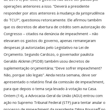
operações anteriores a isso. “Deverá a presidente
responder por atos anteriores à mudança da jurisprudência
do TCU?”, questionou retoricamente. Ele afirmou também
que os decretos de abertura de crédito sem autorização do
Congresso – citados na denúncia de‪ ‎impeachment – não
elevaram os gastos do governo, apenas remanejaram
despesas já autorizadas pelo Legislativo na Lei de
Orçamento. Segundo Cardozo, o governador paulista
Geraldo Alckmin (PSDB) também usou decretos de
suplementação orçamentária; “Deve sofrer impeachment?
Não, porque são legais”. Ainda nesta semana, deve ser
apresentado o relatório final da comissão de impeachment,
para que depois o tema seja levado à votação na Casa.
Ontem (14), a Advocacia-Geral da União (AGU) entrou com
ação no Supremo Tribunal Federal (STF) para tentar anular o
processo de impeachment da presidente Dilma Rousseff no