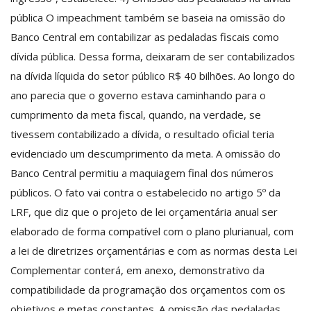
pública O impeachment também se baseia na omissão do
Banco Central em contabilizar as pedaladas fiscais como
dívida pública. Dessa forma, deixaram de ser contabilizados
na dívida líquida do setor público R$ 40 bilhões. Ao longo do
ano parecia que o governo estava caminhando para o
cumprimento da meta fiscal, quando, na verdade, se
tivessem contabilizado a dívida, o resultado oficial teria
evidenciado um descumprimento da meta. A omissão do
Banco Central permitiu a maquiagem final dos números
públicos. O fato vai contra o estabelecido no artigo 5º da
LRF, que diz que o projeto de lei orçamentária anual ser
elaborado de forma compatível com o plano plurianual, com
a lei de diretrizes orçamentárias e com as normas desta Lei
Complementar conterá, em anexo, demonstrativo da
compatibilidade da programação dos orçamentos com os
objetivos e metas constantes. A omissão das pedaladas