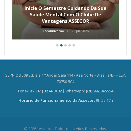
Inicie O Semestre Cuidando Da Sua
Saúde Mental Com O Clube De
Vantagens ASSECOR
Comunicacao
22 jul, 2026
SEPN Qd.509 Ed. Isis 1.º Andar Sala 114 - Asa Norte - Brasília/DF - CEP.
70750-504
Fone/Fax:
(61) 3274-3132
| WhatsApp:
(61) 99254-5554
Horário de Funcionamento da Assecor:
9h às 17h
© 2026 - Assecor. Todos os direitos Reservados.