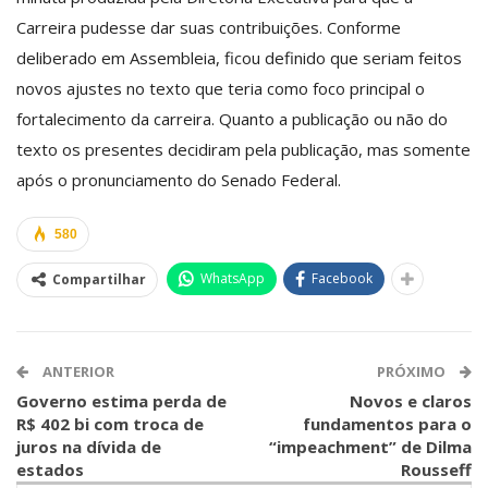
Carreira pudesse dar suas contribuições. Conforme
deliberado em Assembleia, ficou definido que seriam feitos
novos ajustes no texto que teria como foco principal o
fortalecimento da carreira. Quanto a publicação ou não do
texto os presentes decidiram pela publicação, mas somente
após o pronunciamento do Senado Federal.
580
WhatsApp
Facebook
Compartilhar
ANTERIOR
PRÓXIMO
Governo estima perda de
Novos e claros
R$ 402 bi com troca de
fundamentos para o
juros na dívida de
“impeachment” de Dilma
estados
Rousseff