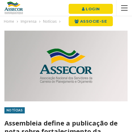
LOGIN
Home
Imprensa
Notícias
ASSOCIE-SE
NOTÍCIAS
Assembleia define a publicação de
nota sobre fortalecimento da