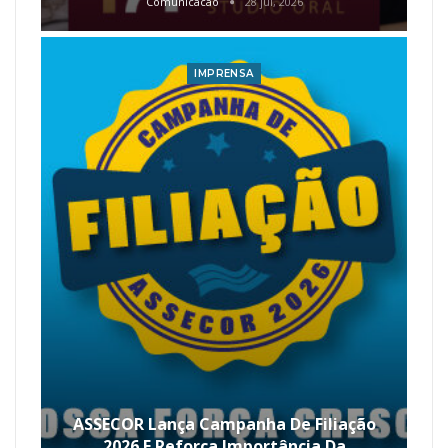
Comunicacao
28 jul, 2026
IMPRENSA
ASSECOR Lança Campanha De Filiação
2026 E Reforça Importância Da