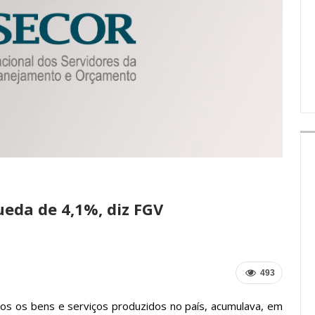
IMPRENSA
eda de 4,1%, diz FGV
493
os os bens e serviços produzidos no país, acumulava, em