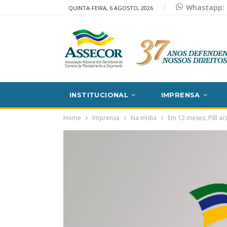
Whastapp: 
QUINTA-FEIRA, 6 AGOSTO, 2026
INSTITUCIONAL
IMPRENSA
Home
Imprensa
Na mídia
Em 12 meses, PIB ac