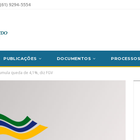
(61) 9294-5554
PUBLICAÇÕES
DOCUMENTOS
PROCESSO
umula queda de 4,1%, diz FGV