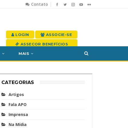
Contato
LOGIN
ASSOCIE-SE
ASSECOR BENEFÍCIOS
S
MAIS
CATEGORIAS
Artigos
Fala APO
Imprensa
Na Mídia