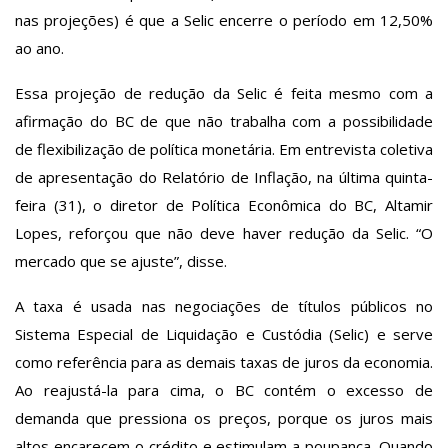
nas projeções) é que a Selic encerre o período em 12,50%
ao ano.
Essa projeção de redução da Selic é feita mesmo com a
afirmação do BC de que não trabalha com a possibilidade
de
flexibilização
de política monetária. Em entrevista coletiva
de apresentação do Relatório de Inflação, na última quinta-
feira (31), o diretor de Política Econômica do BC, Altamir
Lopes, reforçou que não deve haver redução da
Selic
. “O
mercado que se ajuste”, disse.
A taxa é usada nas negociações de títulos públicos no
Sistema Especial de Liquidação e Custódia (Selic) e serve
como referência para as demais taxas de juros da economia.
Ao reajustá-la para cima, o BC contém o excesso de
demanda que pressiona os preços, porque os juros mais
altos encarecem o crédito e estimulam a poupança. Quando