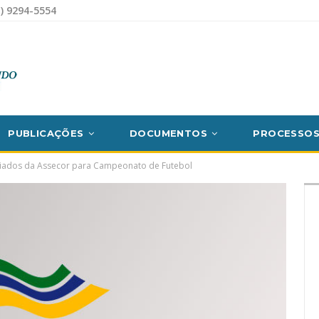
) 9294-5554
PUBLICAÇÕES
DOCUMENTOS
PROCESSO
ciados da Assecor para Campeonato de Futebol