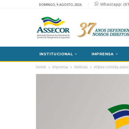
Whastapp: (61
DOMINGO, 9 AGOSTO, 2026
INSTITUCIONAL
IMPRENSA
Home
Imprensa
Notícias
Afipea convida asso