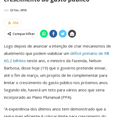
em
22 fev, 2016
656
Compartilhar
Logo depois de anunciar a intenção de criar mecanismos de
abatimento que podem viabilizar um
déficit primário de R$
60,2 bilhões
neste ano, o ministro da Fazenda, Nelson
Barbosa, disse hoje (19) que o governo pretende enviar,
até o fim de março, um projeto de lei complementar para
limitar o crescimento do gasto público nos próximos anos.
Segundo ele, haverá um teto para vários anos que seria
incorporado ao Plano Plurianual (PPA).
“A experiência dos últimos anos tem demonstrado que a
regra mais eficiente é colocar limite para crescimento do