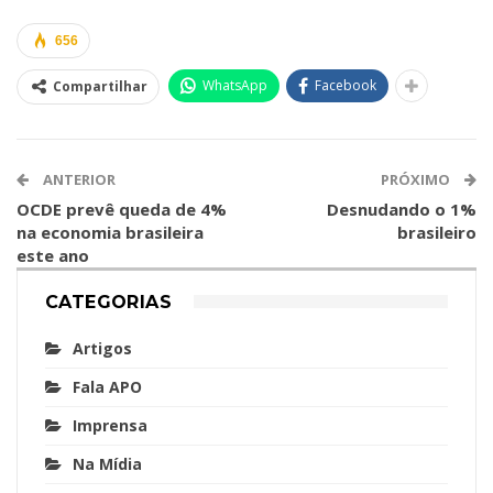
656
WhatsApp
Facebook
Compartilhar
ANTERIOR
PRÓXIMO
OCDE prevê queda de 4%
Desnudando o 1%
na economia brasileira
brasileiro
este ano
CATEGORIAS
Artigos
Fala APO
Imprensa
Na Mídia