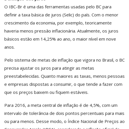
O IBC-Br é uma das ferramentas usadas pelo BC para
definir a taxa básica de juros (Selic) do país. Com o menor
crescimento da economia, por exemplo, teoricamente
haveria menos pressão inflacionária. Atualmente, os juros
básicos estão em 14,25% ao ano, o maior nível em nove
anos.
Pelo sistema de metas de inflação que vigora no Brasil, o BC
precisa ajustar os juros para atingir as metas
preestabelecidas. Quanto maiores as taxas, menos pessoas
e empresas dispostas a consumir, o que tende a fazer com
que os preços baixem ou fiquem estáveis.
Para 2016, a meta central de inflação é de 4,5%, com um
intervalo de tolerância de dois pontos percentuais para mais
ou para menos. Desse modo, o Índice Nacional de Preços ao