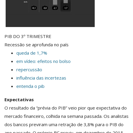
PIB DO 3º TRIMESTRE
Recessão se aprofunda no país
queda de 1,7%
em vídeo: efeitos no bolso
repercussão
influência das incertezas
entenda o pib
Expectativas
O resultado da “prévia do PIB” veio pior que expectativa do
mercado financeiro, colhida na semana passada. Os analistas
dos bancos previram uma retração de 3,8% para o PIB do
ano passado. O próprio BC previu, em dezembro de 2015,