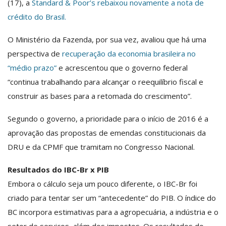
(17), a
Standard & Poor’s rebaixou novamente a nota de
crédito do Brasil.
O Ministério da Fazenda, por sua vez, avaliou que há uma
perspectiva de
recuperação da economia brasileira no
“médio prazo”
e acrescentou que o governo federal
“continua trabalhando para alcançar o reequilíbrio fiscal e
construir as bases para a retomada do crescimento”.
Segundo o governo, a prioridade para o início de 2016 é a
aprovação das propostas de emendas constitucionais da
DRU e da CPMF que tramitam no Congresso Nacional.
Resultados do IBC-Br x PIB
Embora o cálculo seja um pouco diferente, o IBC-Br foi
criado para tentar ser um “antecedente” do PIB. O índice do
BC incorpora estimativas para a agropecuária, a indústria e o
setor de serviços, além dos impostos. Os resultados do