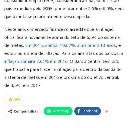
Consumidor Amplo (IPCA), considerada a inflação oficial do
país e medida pelo IBGE, pode ficar entre 2,5% e 6,5%, sem
que a meta seja formalmente descumprida.
Neste ano, o mercado financeiro acredita que a inflação
oficial ficará novamente acima do teto de 6,5% do sistema
de metas.
Em 2015, somou 10,67%, a maior em 13 anos
, e
estourou a meta de inflação. Para os analistas dos bancos,
a
inflação somará 7,61% em 2016.
O Banco Central tem dito
que trabalha para trazer a inflação para dentro da banda do
sistema de metas em 2016 e próxima do objetivo central,
de 4,5%, em 2017.
565
WhatsApp
Facebook
Compartilhar