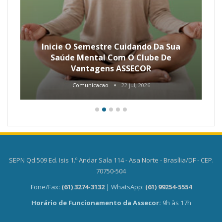
Inicie O Semestre Cuidando Da Sua
Saúde Mental Com O Clube De
Vantagens ASSECOR
Comunicacao
22 jul, 2026
SEPN Qd.509 Ed. Isis 1.º Andar Sala 114 - Asa Norte - Brasília/DF - CEP.
70750-504
Fone/Fax:
(61) 3274-3132
| WhatsApp:
(61) 99254-5554
Horário de Funcionamento da Assecor:
9h às 17h