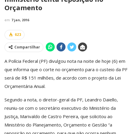
Orçamento
em
7 jan, 2016
623
Compartilhar
A Polícia Federal (PF) divulgou nota na noite de hoje (6) em
que informa que o corte no orçamento para o custeio da PF
será de R$ 151 milhões, de acordo com o projeto da Lei
Orçamentária Anual.
Segundo a nota, o diretor-geral da PF, Leandro Daiello,
reuniu-se com o secretário executivo do Ministério da
Justiça, Marivaldo de Castro Pereira, que solicitou ao
Ministério do Planejamento, Orçamento e Gestão “a
reposição no orçamento, para que não ocorra nenhum