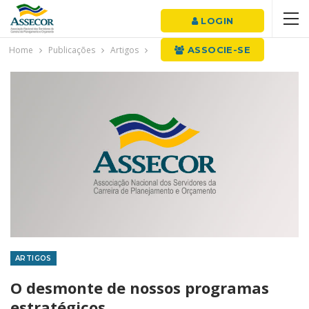
LOGIN
Home
Publicações
Artigos
ASSOCIE-SE
ARTIGOS
O desmonte de nossos programas
estratégicos