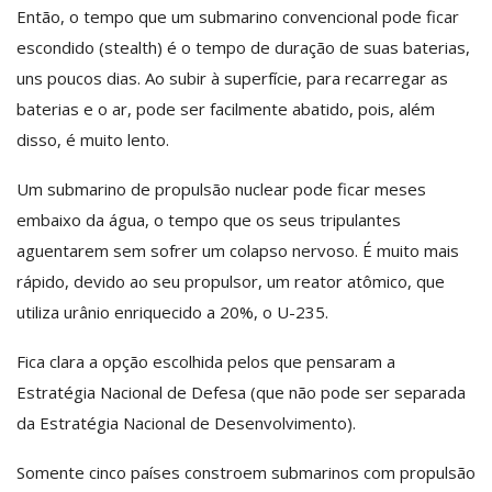
Então, o tempo que um submarino convencional pode ficar
escondido (stealth) é o tempo de duração de suas baterias,
uns poucos dias. Ao subir à superfície, para recarregar as
baterias e o ar, pode ser facilmente abatido, pois, além
disso, é muito lento.
Um submarino de propulsão nuclear pode ficar meses
embaixo da água, o tempo que os seus tripulantes
aguentarem sem sofrer um colapso nervoso. É muito mais
rápido, devido ao seu propulsor, um reator atômico, que
utiliza urânio enriquecido a 20%, o U-235.
Fica clara a opção escolhida pelos que pensaram a
Estratégia Nacional de Defesa (que não pode ser separada
da Estratégia Nacional de Desenvolvimento).
Somente cinco países constroem submarinos com propulsão