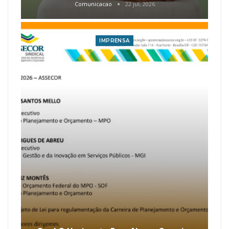
Comunicacao
22 jul, 2026
IMPRENSA