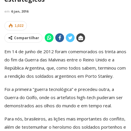
em
6 jan, 2016
1,022
Compartilhar
Em 14 de junho de 2012 foram comemorados os trinta anos
do fim da Guerra das Malvinas entre o Reino Unido e a
República Argentina, que, como todos sabem, terminou com
a rendição dos soldados argentinos em Porto Stanley.
Foi a primeira “guerra tecnológica” e precedeu outra, a
Guerra do Golfo, onde os artefatos high-tech puderam ser
demonstrados aos olhos do mundo e em tempo real.
Para nós, brasileiros, as lições mais importantes do conflito,
além de testemunhar o heroísmo dos soldados portenhos e