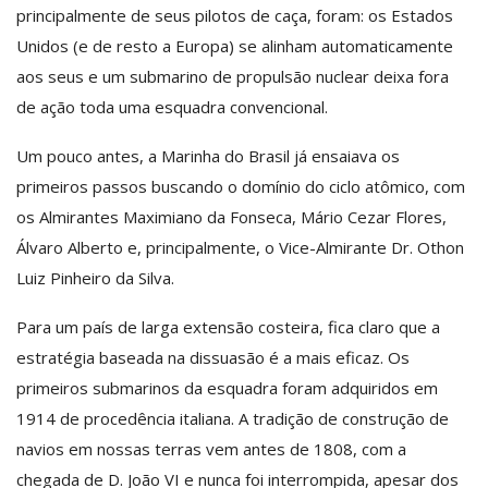
principalmente de seus pilotos de caça, foram: os Estados
Unidos (e de resto a Europa) se alinham automaticamente
aos seus e um submarino de propulsão nuclear deixa fora
de ação toda uma esquadra convencional.
Um pouco antes, a Marinha do Brasil já ensaiava os
primeiros passos buscando o domínio do ciclo atômico, com
os Almirantes Maximiano da Fonseca, Mário Cezar Flores,
Álvaro Alberto e, principalmente, o Vice-Almirante Dr. Othon
Luiz Pinheiro da Silva.
Para um país de larga extensão costeira, fica claro que a
estratégia baseada na dissuasão é a mais eficaz. Os
primeiros submarinos da esquadra foram adquiridos em
1914 de procedência italiana. A tradição de construção de
navios em nossas terras vem antes de 1808, com a
chegada de D. João VI e nunca foi interrompida, apesar dos