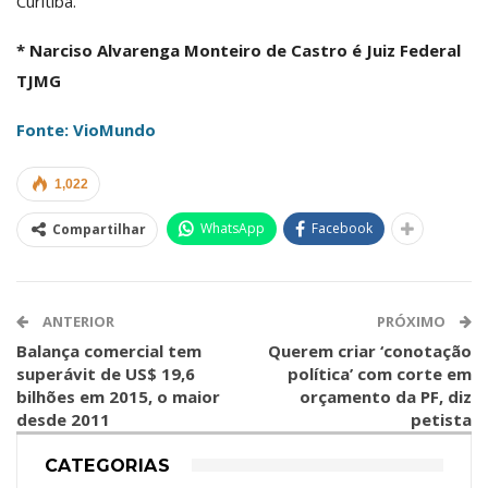
Curitiba.
* Narciso Alvarenga Monteiro de Castro é Juiz Federal
TJMG
Fonte: VioMundo
1,022
WhatsApp
Facebook
Compartilhar
ANTERIOR
PRÓXIMO
Balança comercial tem
Querem criar ‘conotação
superávit de US$ 19,6
política’ com corte em
bilhões em 2015, o maior
orçamento da PF, diz
desde 2011
petista
CATEGORIAS