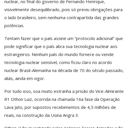
nuclear, no final do governo de Fernando Henrique,
visivelmente desequilibrado, pois só previu obrigações para
o lado brasileiro, sem nenhuma contrapartida das grandes
potências.
Tentam fazer que o país assine um “protocolo adicional” que
pode significar que o país abra sua tecnologia nuclear aos
estrangeiros. Nenhum país do mundo fornece ou vende
tecnologia nuclear sensível, como ficou claro no acordo
nuclear Brasil-Alemanha na década de 70 do século passado,
aliás, ainda em vigor.
Por tudo isso, soa muito estranha a prisão do Vice-Almirante
R1 Othon Luiz, ocorrida na chamada 16a fase da Operação
Lava Jato, por supostos recebimentos de 4,5 milhões de
reais, na construção da Usina Angra 3.
Othon já foi investigado pelas próprias Forças Armadas e foi