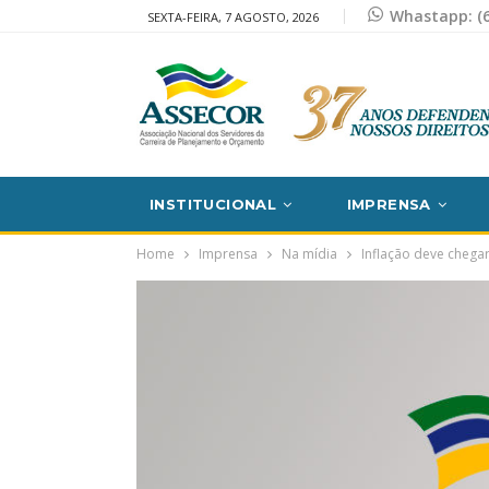
Whastapp: (6
SEXTA-FEIRA, 7 AGOSTO, 2026
INSTITUCIONAL
IMPRENSA
Home
Imprensa
Na mídia
Inflação deve chega