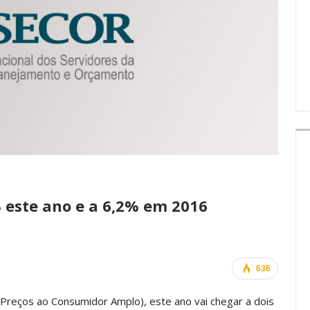
IMPRENSA
 este ano e a 6,2% em 2016
636
e Preços ao Consumidor Amplo), este ano vai chegar a dois