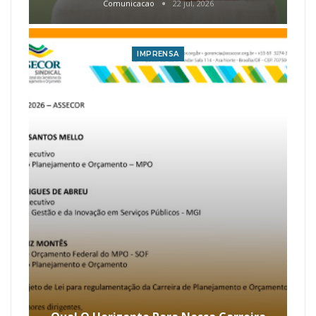
Comunicacao
22 jul, 2026
IMPRENSA