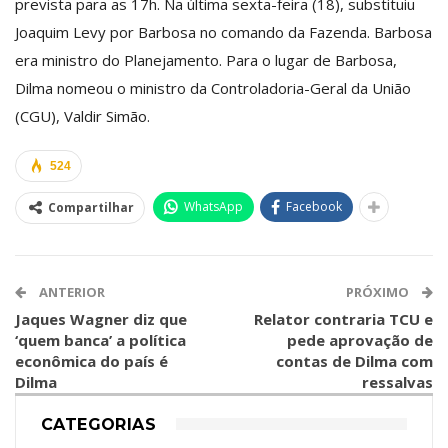
prevista para as 17h. Na última sexta-feira (18), substituiu
Joaquim Levy por Barbosa no comando da Fazenda. Barbosa
era ministro do Planejamento. Para o lugar de Barbosa,
Dilma nomeou o ministro da Controladoria-Geral da União
(CGU), Valdir Simão.
524
WhatsApp
Facebook
Compartilhar
ANTERIOR
PRÓXIMO
Jaques Wagner diz que
Relator contraria TCU e
‘quem banca’ a política
pede aprovação de
econômica do país é
contas de Dilma com
Dilma
ressalvas
CATEGORIAS