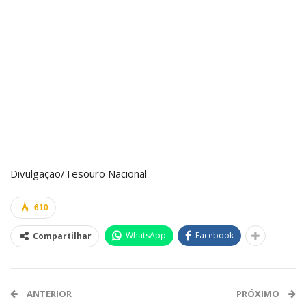
Divulgação/Tesouro Nacional
610
WhatsApp
Facebook
Compartilhar
ANTERIOR
PRÓXIMO