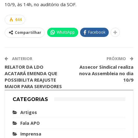
10/9, às 14h, no auditório da SOF.
644
WhatsApp
Facebook
Compartilhar
ANTERIOR
PRÓXIMO
RELATOR DA LDO
Assecor Sindical realiza
ACATARÁ EMENDA QUE
nova Assembleia no dia
POSSIBILITA REAJUSTE
10/9
MAIOR PARA SERVIDORES
CATEGORIAS
Artigos
Fala APO
Imprensa