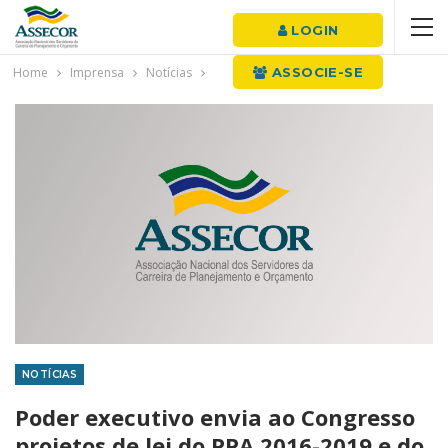
LOGIN
Home
Imprensa
Notícias
ASSOCIE-SE
NOTÍCIAS
Poder executivo envia ao Congresso
projetos de lei do PPA 2016-2019 e do