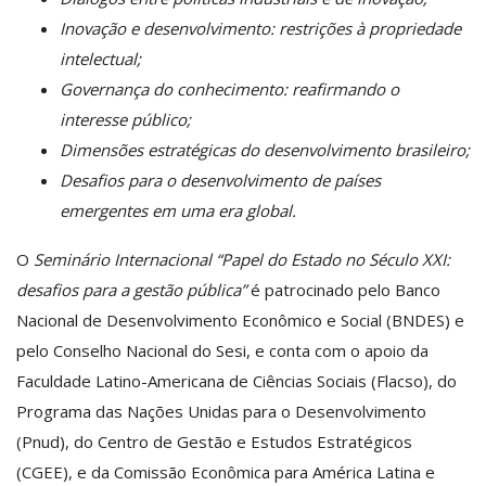
Inovação e desenvolvimento: restrições à propriedade
intelectual;
Governança do conhecimento: reafirmando o
interesse público;
Dimensões estratégicas do desenvolvimento brasileiro;
Desafios para o desenvolvimento de países
emergentes em uma era global.
O
Seminário Internacional “Papel do Estado no Século XXI:
desafios para a gestão pública”
é patrocinado pelo Banco
Nacional de Desenvolvimento Econômico e Social (BNDES) e
pelo Conselho Nacional do Sesi, e conta com o apoio da
Faculdade Latino-Americana de Ciências Sociais (Flacso), do
Programa das Nações Unidas para o Desenvolvimento
(Pnud), do Centro de Gestão e Estudos Estratégicos
(CGEE), e da Comissão Econômica para América Latina e