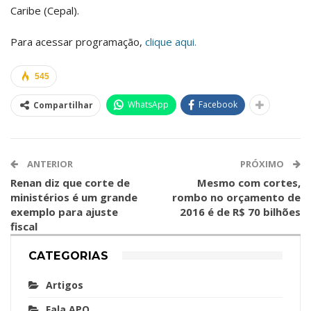
Caribe (Cepal).
Para acessar programação,
clique aqui.
545
WhatsApp
Facebook
Compartilhar
ANTERIOR
PRÓXIMO
Renan diz que corte de
Mesmo com cortes,
ministérios é um grande
rombo no orçamento de
exemplo para ajuste
2016 é de R$ 70 bilhões
fiscal
CATEGORIAS
Artigos
Fala APO