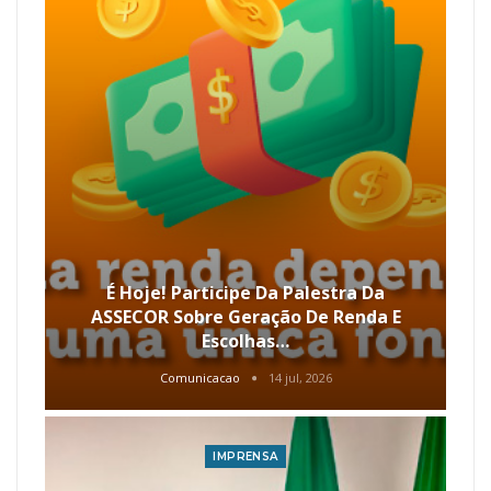
É Hoje! Participe Da Palestra Da
ASSECOR Sobre Geração De Renda E
Escolhas…
Comunicacao
14 jul, 2026
IMPRENSA