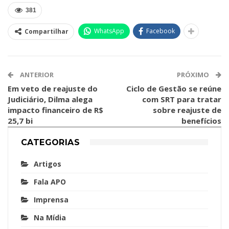
381
WhatsApp
Facebook
Compartilhar
ANTERIOR
PRÓXIMO
Em veto de reajuste do
Ciclo de Gestão se reúne
Judiciário, Dilma alega
com SRT para tratar
impacto financeiro de R$
sobre reajuste de
25,7 bi
benefícios
CATEGORIAS
Artigos
Fala APO
Imprensa
Na Mídia