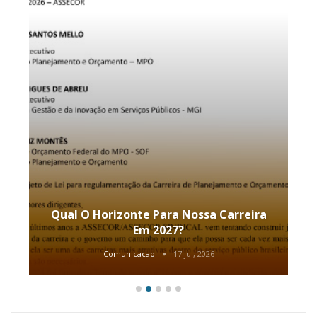
Qual O Horizonte Para Nossa Carreira
Em 2027?
Comunicacao
17 jul, 2026