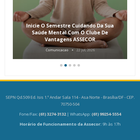
Inicie O Semestre Cuidando Da Sua
Saúde Mental Com O Clube De
Vantagens ASSECOR
Comunicacao
22 jul, 2026
SEPN Qd.509 Ed. Isis 1.º Andar Sala 114 - Asa Norte - Brasília/DF - CEP.
70750-504
Fone/Fax:
(61) 3274-3132
| WhatsApp:
(61) 99254-5554
Horário de Funcionamento da Assecor:
9h às 17h