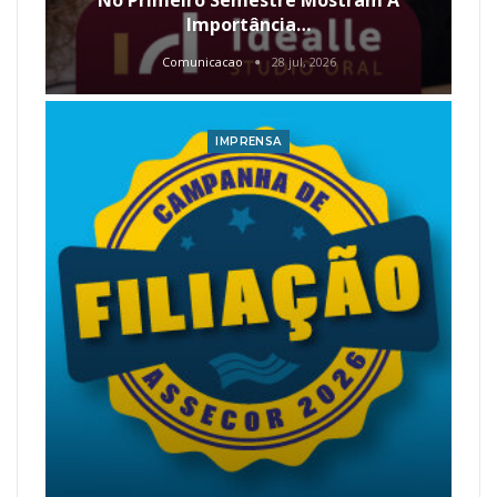
Importância…
Comunicacao
28 jul, 2026
IMPRENSA