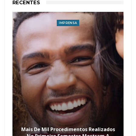
RECENTES
IMPRENSA
Mais De Mil Procedimentos Realizados
No Primeiro Semestre Mostram A