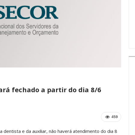
IMPRENSA
ará fechado a partir do dia 8/6
459
a dentista e da auxiliar, não haverá atendimento do dia 8