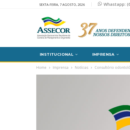
Whastapp: (6
SEXTA-FEIRA, 7 AGOSTO, 2026
INSTITUCIONAL
IMPRENSA
Home
Imprensa
Notícias
Consultório odontológ