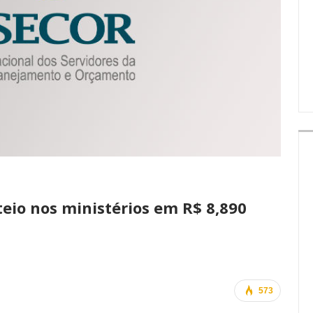
IMPRENSA
eio nos ministérios em R$ 8,890
573