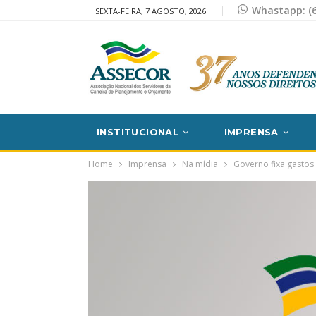
Whastapp: (6
SEXTA-FEIRA, 7 AGOSTO, 2026
INSTITUCIONAL
IMPRENSA
Home
Imprensa
Na mídia
Governo fixa gastos 