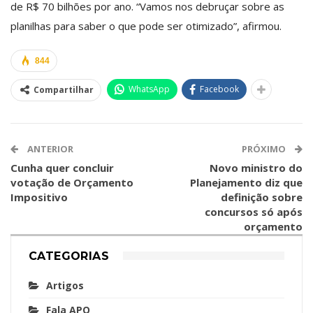
de R$ 70 bilhões por ano. “Vamos nos debruçar sobre as
planilhas para saber o que pode ser otimizado”, afirmou.
844
WhatsApp
Facebook
Compartilhar
ANTERIOR
PRÓXIMO
Cunha quer concluir
Novo ministro do
votação de Orçamento
Planejamento diz que
Impositivo
definição sobre
concursos só após
orçamento
CATEGORIAS
Artigos
Fala APO