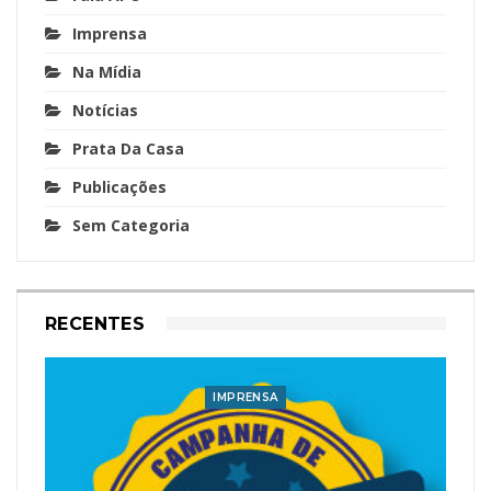
Imprensa
Na Mídia
Notícias
Prata Da Casa
Publicações
Sem Categoria
RECENTES
IMPRENSA