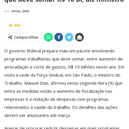
em
10 fev, 2015
844
Compartilhar
O governo federal prepara mais um pacote envolvendo
programas trabalhistas que deve somar, entre aumento de
arrecadação e corte de gastos, R$ 10 bilhões neste ano. Em
visita à sede da Força Sindical, em São Paulo, o ministro do
Trabalho,
Manoel Dias
, afirmou nesta segunda-feira (9) que
entre as medidas estão o aumento de fiscalização nas
empresas e a redução de despesas com programas
relacionados à saúde do trabalho. Os detalhes das ações
devem ser anunciados até março.
Apesar de procurar reduzir despesas em mais programas