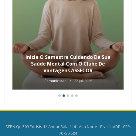
Inicie O Semestre Cuidando Da Sua
Saúde Mental Com O Clube De
Vantagens ASSECOR
Comunicacao
22 jul, 2026
SEPN Qd.509 Ed. Isis 1.º Andar Sala 114 - Asa Norte - Brasília/DF - CEP.
70750-504