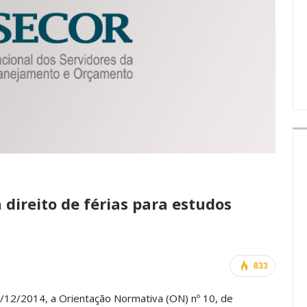
IMPRENSA
direito de férias para estudos
833
a 5/12/2014, a Orientação Normativa (ON) nº 10, de