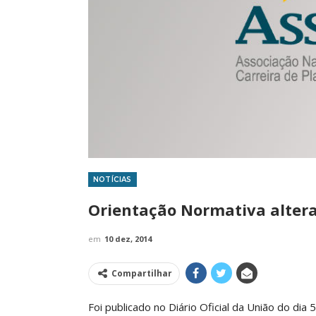
NOTÍCIAS
IMPRENSA
Orientação Normativa altera 
em
10 dez, 2014
Compartilhar
Foi publicado no Diário Oficial da União do di