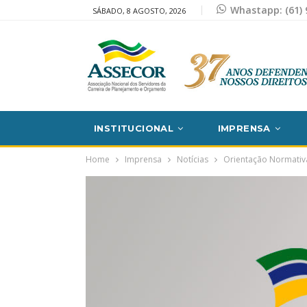
Whastapp: (61) 
SÁBADO, 8 AGOSTO, 2026
INSTITUCIONAL
IMPRENSA
Home
Imprensa
Notícias
Orientação Normativa 