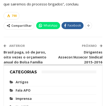
que sairemos do processo brigados”, concluiu.
798
WhatsApp
Facebook
Compartilhar
ANTERIOR
PRÓXIMO
Brasil paga, só de juros,
Dirigentes
oito vezes o orçamento
Assecor/Assecor Sindical
anual do Bolsa Família
2015-2016
CATEGORIAS
Artigos
Fala APO
Imprensa