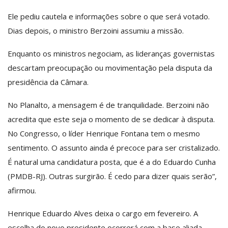
Ele pediu cautela e informações sobre o que será votado.
Dias depois, o ministro Berzoini assumiu a missão.
Enquanto os ministros negociam, as lideranças governistas
descartam preocupação ou movimentação pela disputa da
presidência da Câmara.
No Planalto, a mensagem é de tranquilidade. Berzoini não
acredita que este seja o momento de se dedicar à disputa.
No Congresso, o líder Henrique Fontana tem o mesmo
sentimento. O assunto ainda é precoce para ser cristalizado.
É natural uma candidatura posta, que é a do Eduardo Cunha
(PMDB-RJ). Outras surgirão. É cedo para dizer quais serão”,
afirmou.
Henrique Eduardo Alves deixa o cargo em fevereiro. A
escolha do novo presidente ocorrerá com a base aliada