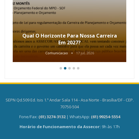
Qual O Horizonte Para Nossa Carreira
Em 2027?
Comunicacao
17 jul, 2026
SEPN Qd.509 Ed. Isis 1.º Andar Sala 114 - Asa Norte - Brasília/DF - CEP.
70750-504
Fone/Fax:
(61) 3274-3132
| WhatsApp:
(61) 99254-5554
Horário de Funcionamento da Assecor:
9h às 17h