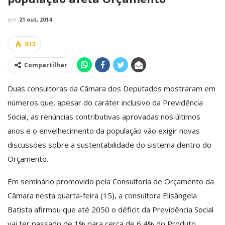
em
21 out, 2014
813
Compartilhar
Duas consultoras da Câmara dos Deputados mostraram em
números que, apesar do caráter inclusivo da Previdência
Social, as renúncias contributivas aprovadas nos últimos
anos e o envelhecimento da população vão exigir novas
discussões sobre a sustentabilidade do sistema dentro do
Orçamento.
Em seminário promovido pela Consultoria de Orçamento da
Câmara nesta quarta-feira (15), a consultora Elisângela
Batista afirmou que até 2050 o déficit da Previdência Social
vai ter passado de 1% para cerca de 6,4% do Produto