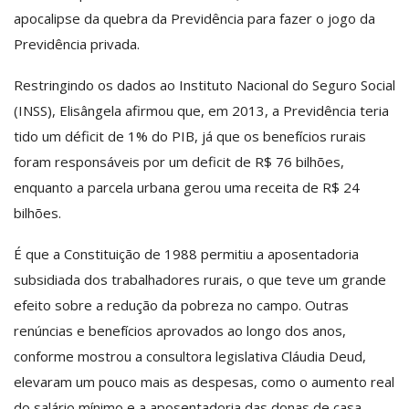
apocalipse da quebra da Previdência para fazer o jogo da
Previdência privada.
Restringindo os dados ao Instituto Nacional do Seguro Social
(INSS), Elisângela afirmou que, em 2013, a Previdência teria
tido um déficit de 1% do PIB, já que os benefícios rurais
foram responsáveis por um deficit de R$ 76 bilhões,
enquanto a parcela urbana gerou uma receita de R$ 24
bilhões.
É que a Constituição de 1988 permitiu a aposentadoria
subsidiada dos trabalhadores rurais, o que teve um grande
efeito sobre a redução da pobreza no campo. Outras
renúncias e benefícios aprovados ao longo dos anos,
conforme mostrou a consultora legislativa Cláudia Deud,
elevaram um pouco mais as despesas, como o aumento real
do salário mínimo e a aposentadoria das donas de casa.