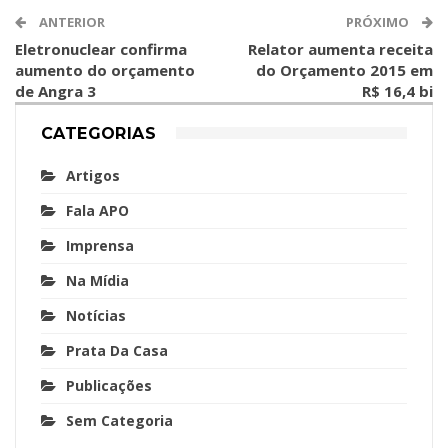
ANTERIOR
PRÓXIMO
Eletronuclear confirma
Relator aumenta receita
aumento do orçamento
do Orçamento 2015 em
de Angra 3
R$ 16,4 bi
CATEGORIAS
Artigos
Fala APO
Imprensa
Na Mídia
Notícias
Prata Da Casa
Publicações
Sem Categoria