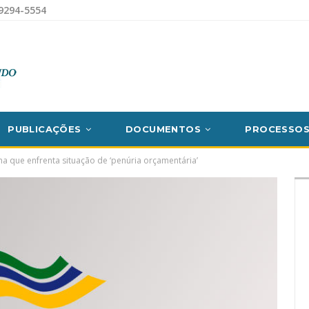
9294-5554
PUBLICAÇÕES
DOCUMENTOS
PROCESSO
ma que enfrenta situação de ‘penúria orçamentária’