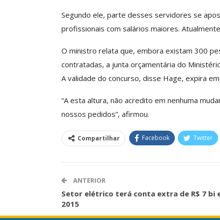
Segundo ele, parte desses servidores se apos
profissionais com salários maiores. Atualmente
O ministro relata que, embora existam 300 p
contratadas, a junta orçamentária do Ministér
A validade do concurso, disse Hage, expira e
“A esta altura, não acredito em nenhuma mudan
nossos pedidos”, afirmou.
Facebook
Twitter
Compartilhar
ANTERIOR
Setor elétrico terá conta extra de R$ 7 bi
2015