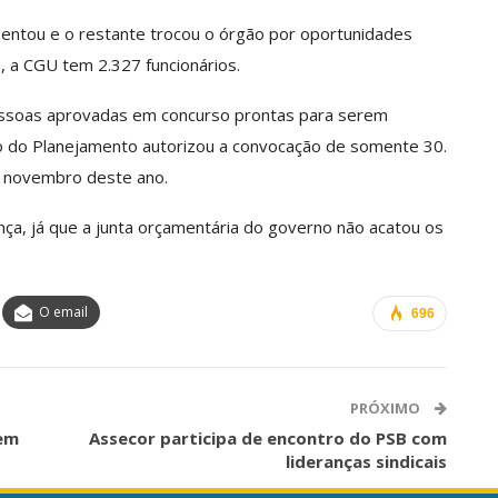
entou e o restante trocou o órgão por oportunidades
, a CGU tem 2.327 funcionários.
essoas aprovadas em concurso prontas para serem
io do Planejamento autorizou a convocação de somente 30.
m novembro deste ano.
ça, já que a junta orçamentária do governo não acatou os
O email
696
PRÓXIMO
 em
Assecor participa de encontro do PSB com
lideranças sindicais