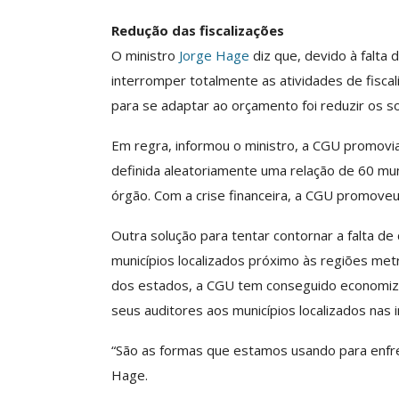
Redução das fiscalizações
O ministro
Jorge Hage
diz que, devido à falta 
interromper totalmente as atividades de fisc
para se adaptar ao orçamento foi reduzir os s
Em regra, informou o ministro, a CGU promovia
definida aleatoriamente uma relação de 60 mu
órgão. Com a crise financeira, a CGU promove
Outra solução para tentar contornar a falta de d
municípios localizados próximo às regiões metr
dos estados, a CGU tem conseguido economiza
seus auditores aos municípios localizados nas
“São as formas que estamos usando para enfre
Hage.