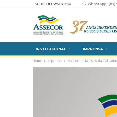
Whastapp: (61) 
SÁBADO, 8 AGOSTO, 2026
INSTITUCIONAL
IMPRENSA
Home
Imprensa
Notícias
Ministro da CGU afir