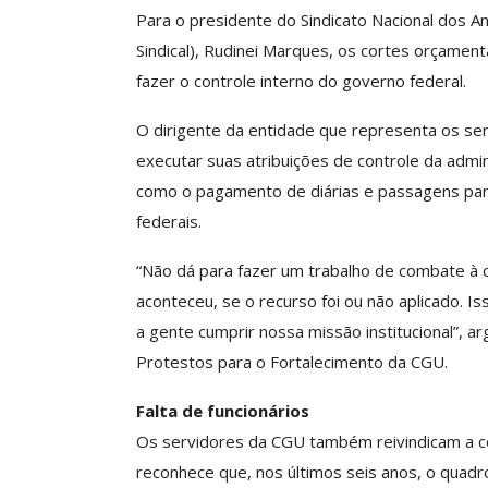
Para o presidente do Sindicato Nacional dos An
Sindical), Rudinei Marques, os cortes orçame
fazer o controle interno do governo federal.
O dirigente da entidade que representa os se
executar suas atribuições de controle da admi
como o pagamento de diárias e passagens para 
federais.
“Não dá para fazer um trabalho de combate à c
aconteceu, se o recurso foi ou não aplicado. I
a gente cumprir nossa missão institucional”, 
Protestos para o Fortalecimento da CGU.
Falta de funcionários
Os servidores da CGU também reivindicam a co
reconhece que, nos últimos seis anos, o quadr