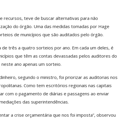
de recursos, teve de buscar alternativas para não
alização do órgão. Uma das medidas tomadas por Hage
orteios de municípios que são auditados pelo órgão.
 de três a quatro sorteios por ano. Em cada um deles, é
nicípios que têm as contas devassadas pelos auditores do
u neste ano apenas um sorteio.
inheiro, segundo o ministro, foi priorizar as auditorias nos
opolitanas. Como tem escritórios regionais nas capitais
r com o pagamento de diárias e passagens ao enviar
 imediações das superintendências.
ntar a crise orçamentária que nos foi imposta”, observou