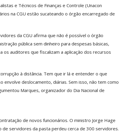
alistas e Técnicos de Finanças e Controle (Unacon
ntários na CGU estão sucateando o órgão encarregado de
rvidores da CGU afirma que não é possível o órgão
nistração pública sem dinheiro para despesas básicas,
os auditores que fiscalizam a aplicação dos recursos
orrupção à distância. Tem que ir lá e entender o que
sso envolve deslocamento, diárias. Sem isso, não tem como
argumentou Marques, organizador do Dia Nacional de
ntratação de novos funcionários. O ministro Jorge Hage
o de servidores da pasta perdeu cerca de 300 servidores.