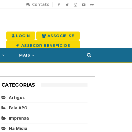
Contato
LOGIN
ASSOCIE-SE
ASSECOR BENEFÍCIOS
S
MAIS
CATEGORIAS
Artigos
Fala APO
Imprensa
Na Mídia