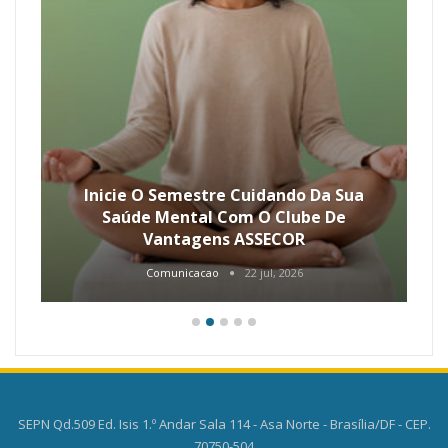
Inicie O Semestre Cuidando Da Sua
Saúde Mental Com O Clube De
Vantagens ASSECOR
Comunicacao
22 jul, 2026
SEPN Qd.509 Ed. Isis 1.º Andar Sala 114 - Asa Norte - Brasília/DF - CEP.
70750-504