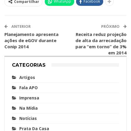
WhatsApp
Facebook
Compartilhar
ANTERIOR
PRÓXIMO
Planejamento apresenta
Receita reduz projeção
ações de eGOV durante
de alta da arrecadação
Conip 2014
para “em torno” de 3%
em 2014
CATEGORIAS
Artigos
Fala APO
Imprensa
Na Mídia
Notícias
Prata Da Casa