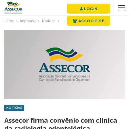
LOGIN
Home
Imprensa
Notícias
ASSOCIE-SE
NOTÍCIAS
Assecor firma convênio com clínica
da radiologia odontológica