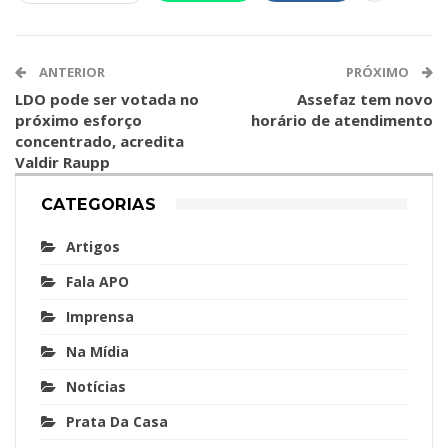
ANTERIOR
PRÓXIMO
LDO pode ser votada no
Assefaz tem novo
próximo esforço
horário de atendimento
concentrado, acredita
Valdir Raupp
CATEGORIAS
Artigos
Fala APO
Imprensa
Na Mídia
Notícias
Prata Da Casa