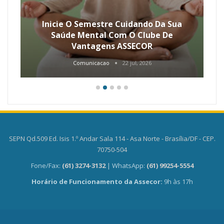
Inicie O Semestre Cuidando Da Sua
Saúde Mental Com O Clube De
Vantagens ASSECOR
Comunicacao
22 jul, 2026
SEPN Qd.509 Ed. Isis 1.º Andar Sala 114 - Asa Norte - Brasília/DF - CEP.
70750-504
Fone/Fax:
(61) 3274-3132
| WhatsApp:
(61) 99254-5554
Horário de Funcionamento da Assecor:
9h às 17h