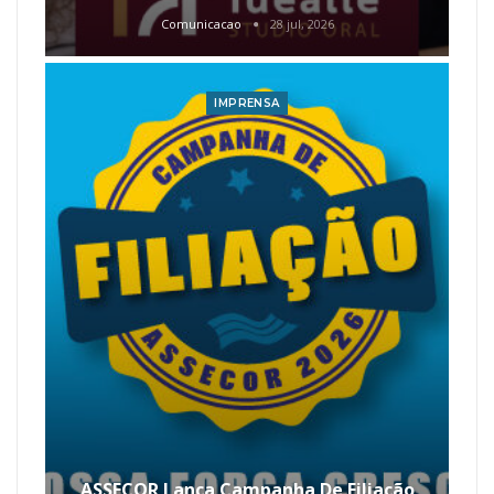
Comunicacao
28 jul, 2026
IMPRENSA
ASSECOR Lança Campanha De Filiação