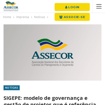
LOGIN
Home
Imprensa
Notícias
ASSOCIE-SE
NOTÍCIAS
SIGEPE: modelo de governança e
gestão de projetos que é referência