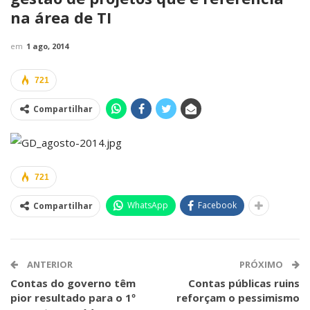
na área de TI
em
1 ago, 2014
721
Compartilhar
721
WhatsApp
Facebook
Compartilhar
ANTERIOR
PRÓXIMO
Contas do governo têm
Contas públicas ruins
pior resultado para o 1º
reforçam o pessimismo