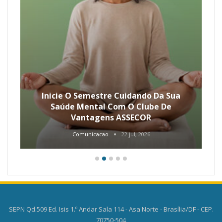
Inicie O Semestre Cuidando Da Sua
Saúde Mental Com O Clube De
Vantagens ASSECOR
Comunicacao
22 jul, 2026
SEPN Qd.509 Ed. Isis 1.º Andar Sala 114 - Asa Norte - Brasília/DF - CEP.
70750-504