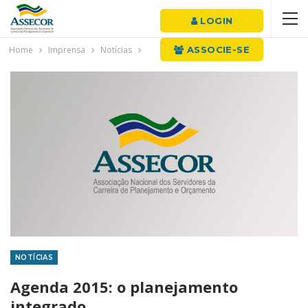
LOGIN
Home
Imprensa
Notícias
ASSOCIE-SE
NOTÍCIAS
Agenda 2015: o planejamento
integrado