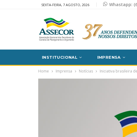
Whastapp: (6
SEXTA-FEIRA, 7 AGOSTO, 2026
INSTITUCIONAL
IMPRENSA
Home
Imprensa
Notícias
Iniciativa brasileira