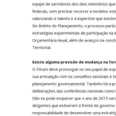
equipe de servidores dos dois ministérios que
federais, sem precisar recorrer a modelos est
valorizando o talento e a expertise que existe
No âmbito do Planejamento, o processo partici
estratégias experimentais de participação na e
Orçamentária Anual, além de avanços na const
Territorial.
Existe alguma previsão de mudança na fo
O Fórum deve prosseguir no seu papel de esp
sua articulação com os conselhos nacionais e 
planejamento governamental. Também há a previ
deliberações das conferências nacionais como 
Não se pode esquecer que o ano de 2015 será
dirigentes que estiverem à frente do governo 
responsabilidade de desenvolver uma estratégi