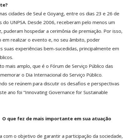
te?
 nas cidades de Seul e Goyang, entre os dias 23 e 26 de
res do UNPSA. Desde 2006, receberam pelo menos um
z, puderam hospedar a cerimônia de premiação. Por isso,
 em realizar o evento e, no seu âmbito, poder
ais suas experiências bem-sucedidas, principalmente em
licos.
o mais amplo, que é o Fórum de Serviço Público das
emorar o Dia Internacional do Serviço Público.
ndo se reúnem para discutir os desafios e perspectivas
te ano foi “Innovating Governance for Sustainable
O que fez de mais importante em sua atuação
 com o objetivo de garantir a participação da sociedade,