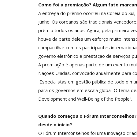
Como foi a premiação? Algum fato marcan
A entrega do prêmio ocorreu na Coreia do Sul,
junho. Os coreanos são tradicionais vencedo
prêmio todos os anos. Agora, pela primeira ve
houve da parte deles um esforço muito intenso
compartilhar com os participantes internacion
governo eletrônico e prestação de serviços púb
A premiação é apenas parte de um evento muit
Nações Unidas, convocado anualmente para com
Especialistas em gestão pública de todo o mu
para os governos em escala global. O tema des
Development and Well-Being of the People”.
Quando começou o Fórum Interconselhos? 
desde o início?
O Fórum Interconselhos foi uma inovação criada