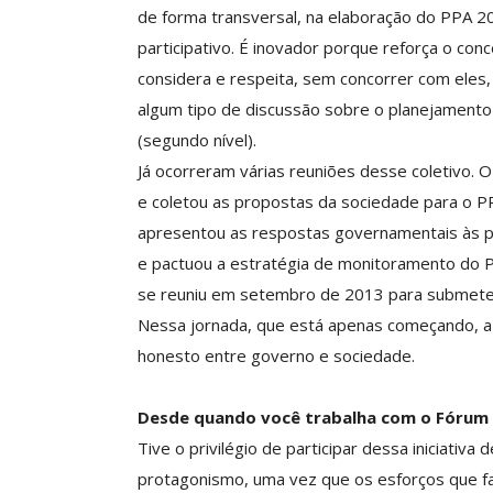
de forma transversal, na elaboração do PPA 
participativo. É inovador porque reforça o conc
considera e respeita, sem concorrer com eles,
algum tipo de discussão sobre o planejamento pú
(segundo nível).
Já ocorreram várias reuniões desse coletivo.
e coletou as propostas da sociedade para o
apresentou as respostas governamentais às p
e pactuou a estratégia de monitoramento do 
se reuniu em setembro de 2013 para submeter 
Nessa jornada, que está apenas começando, a i
honesto entre governo e sociedade.
Desde quando você trabalha com o Fórum 
Tive o privilégio de participar dessa iniciativa 
protagonismo, uma vez que os esforços que f