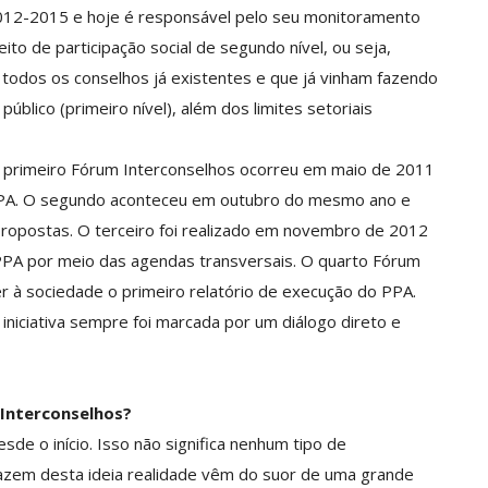
2012-2015 e hoje é responsável pelo seu monitoramento
eito de participação social de segundo nível, ou seja,
 todos os conselhos já existentes e que já vinham fazendo
blico (primeiro nível), além dos limites setoriais
 O primeiro Fórum Interconselhos ocorreu em maio de 2011
 PPA. O segundo aconteceu em outubro do mesmo ano e
ropostas. O terceiro foi realizado em novembro de 2012
PPA por meio das agendas transversais. O quarto Fórum
à sociedade o primeiro relatório de execução do PPA.
niciativa sempre foi marcada por um diálogo direto e
Interconselhos?
desde o início. Isso não significa nenhum tipo de
azem desta ideia realidade vêm do suor de uma grande