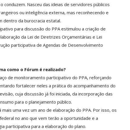
 o conduzem. Nasceu das ideias de servidores públicos
rangeiros ou inteligência externa, mas reconhecendo e
m dentro da burocracia estatal.
pativo para discussão do PPA estimulou a criação de
laboração da Lei de Diretrizes Orçamentárias e Lei
rução participativa de Agendas de Desenvolvimento
rma como o Fórum é realizado?
aço de monitoramento participativo do PPA, reforçando
tentando fortalecer neles a prática do acompanhamento do
são, cuja discussão já foi iniciada, da incorporação das
insumo para o planejamento público.
 mais uma vez um ano de elaboração do PPA. Por isso, os
federal no ano que vem terão a oportunidade e a
a participativa para a elaboração do plano.