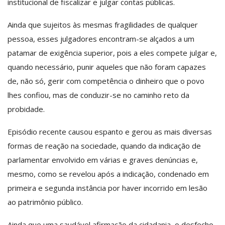
institucional de fiscalizar e julgar contas públicas.
Ainda que sujeitos às mesmas fragilidades de qualquer
pessoa, esses julgadores encontram-se alçados a um
patamar de exigência superior, pois a eles compete julgar e,
quando necessário, punir aqueles que não foram capazes
de, não só, gerir com competência o dinheiro que o povo
lhes confiou, mas de conduzir-se no caminho reto da
probidade.
Episódio recente causou espanto e gerou as mais diversas
formas de reação na sociedade, quando da indicação de
parlamentar envolvido em várias e graves denúncias e,
mesmo, como se revelou após a indicação, condenado em
primeira e segunda instância por haver incorrido em lesão
ao patrimônio público.
Ainda que uma saudável afirmação da cidadania, o desfecho