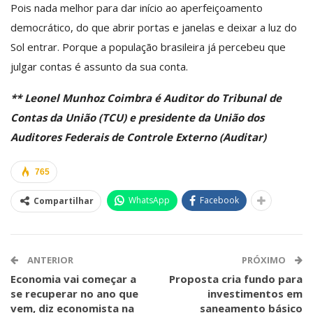
Pois nada melhor para dar início ao aperfeiçoamento
democrático, do que abrir portas e janelas e deixar a luz do
Sol entrar. Porque a população brasileira já percebeu que
julgar contas é assunto da sua conta.
** Leonel Munhoz Coimbra é Auditor do Tribunal de
Contas da União (TCU) e presidente da União dos
Auditores Federais de Controle Externo (Auditar)
765
WhatsApp
Facebook
Compartilhar
ANTERIOR
PRÓXIMO
Economia vai começar a
Proposta cria fundo para
se recuperar no ano que
investimentos em
vem, diz economista na
saneamento básico