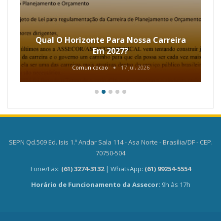
Qual O Horizonte Para Nossa Carreira
Em 2027?
Comunicacao
17 jul, 2026
SEPN Qd.509 Ed. Isis 1.º Andar Sala 114 - Asa Norte - Brasília/DF - CEP.
70750-504
Fone/Fax:
(61) 3274-3132
| WhatsApp:
(61) 99254-5554
Horário de Funcionamento da Assecor:
9h às 17h