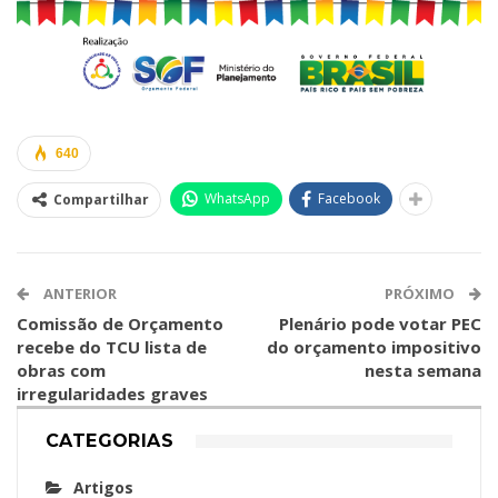
640
WhatsApp
Facebook
Compartilhar
ANTERIOR
PRÓXIMO
Comissão de Orçamento
Plenário pode votar PEC
recebe do TCU lista de
do orçamento impositivo
obras com
nesta semana
irregularidades graves
CATEGORIAS
Artigos