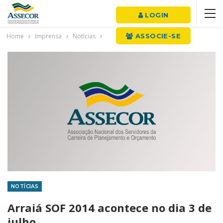
LOGIN
Home
Imprensa
Notícias
ASSOCIE-SE
NOTÍCIAS
Arraiá SOF 2014 acontece no dia 3 de
julho