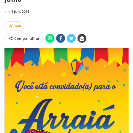
em
6 jun, 2014
640
Compartilhar