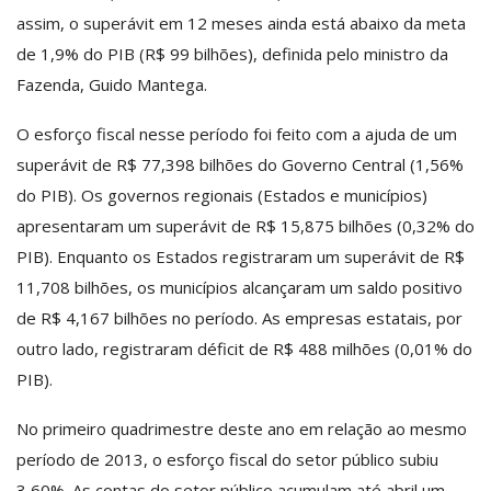
assim, o superávit em 12 meses ainda está abaixo da meta
de 1,9% do PIB (R$ 99 bilhões), definida pelo ministro da
Fazenda, Guido Mantega.
O esforço fiscal nesse período foi feito com a ajuda de um
superávit de R$ 77,398 bilhões do Governo Central (1,56%
do PIB). Os governos regionais (Estados e municípios)
apresentaram um superávit de R$ 15,875 bilhões (0,32% do
PIB). Enquanto os Estados registraram um superávit de R$
11,708 bilhões, os municípios alcançaram um saldo positivo
de R$ 4,167 bilhões no período. As empresas estatais, por
outro lado, registraram déficit de R$ 488 milhões (0,01% do
PIB).
No primeiro quadrimestre deste ano em relação ao mesmo
período de 2013, o esforço fiscal do setor público subiu
3,60%. As contas do setor público acumulam até abril um