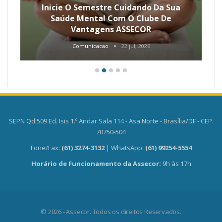
Inicie O Semestre Cuidando Da Sua
Saúde Mental Com O Clube De
Vantagens ASSECOR
Comunicacao
22 jul, 2026
SEPN Qd.509 Ed. Isis 1.º Andar Sala 114 - Asa Norte - Brasília/DF - CEP.
70750-504
Fone/Fax:
(61) 3274-3132
| WhatsApp:
(61) 99254-5554
Horário de Funcionamento da Assecor:
9h às 17h
© 2026 - Assecor. Todos os direitos Reservados.