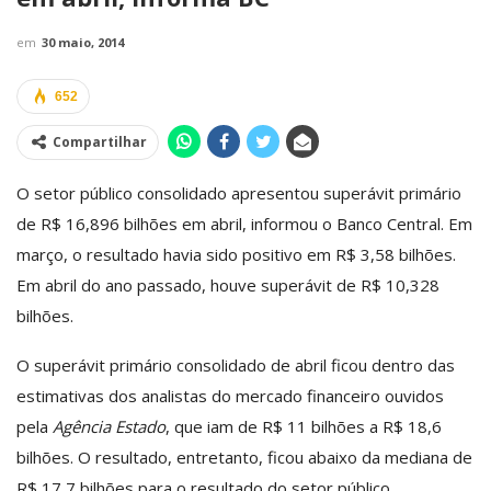
em
30 maio, 2014
652
Compartilhar
O setor público consolidado apresentou superávit primário
de R$ 16,896 bilhões em abril, informou o Banco Central. Em
março, o resultado havia sido positivo em R$ 3,58 bilhões.
Em abril do ano passado, houve superávit de R$ 10,328
bilhões.
O superávit primário consolidado de abril ficou dentro das
estimativas dos analistas do mercado financeiro ouvidos
pela
Agência Estado
, que iam de R$ 11 bilhões a R$ 18,6
bilhões. O resultado, entretanto, ficou abaixo da mediana de
R$ 17,7 bilhões para o resultado do setor público