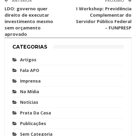
ANTERIOR
PRÓXIMO
LDO: governo quer
I Workshop: Previdência
direito de executar
Complementar do
investimento mesmo
Servidor Público Federal
sem orçamento
– FUNPRESP
aprovado
CATEGORIAS
Artigos
Fala APO
Imprensa
Na Mídia
Notícias
Prata Da Casa
Publicações
Sem Categoria