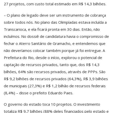
27 projetos, com custo total estimado em R$ 14,3 bilhões.
– O plano de legado deve ser um instrumento de cobrança
sobre todos nós. No plano das Olimpíadas estava incluída a
Transcarioca, e ela ficará pronta em 30 dias. Então, não
incluímos. No dossiê de candidatura havia o compromisso de
fechar o Aterro Sanitário de Gramacho, e entendemos que
não deveríamos colocar também porque já foi entregue. A
Prefeitura do Rio, desde o início, explorou o potencial de
captação de recursos privados, tanto que, dos R$ 14,3
bilhões, 64% são recursos privados, através de PPPs. São
R$ 9,2 bilhões de recursos privados (64,3%), R$ 3,9 bilhões
de municipais (27,3%) e R$ 1,2 bilhão de recursos federais
(8,4%) – disse o prefeito Eduardo Paes.
O governo do estado toca 10 projetos. O investimento
totaliza R$ 9,7 bilhões (88% deles financiados pelo estado e