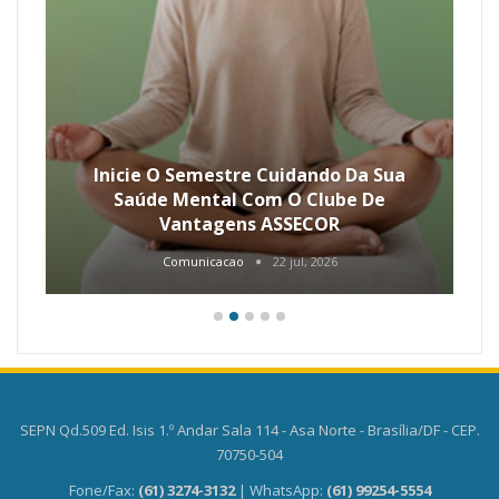
Inicie O Semestre Cuidando Da Sua
Saúde Mental Com O Clube De
Vantagens ASSECOR
Comunicacao
22 jul, 2026
SEPN Qd.509 Ed. Isis 1.º Andar Sala 114 - Asa Norte - Brasília/DF - CEP.
70750-504
Fone/Fax:
(61) 3274-3132
| WhatsApp:
(61) 99254-5554