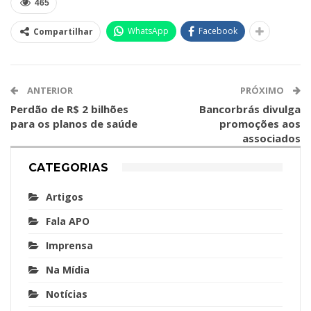
465
WhatsApp
Facebook
Compartilhar
ANTERIOR
PRÓXIMO
Perdão de R$ 2 bilhões
Bancorbrás divulga
para os planos de saúde
promoções aos
associados
CATEGORIAS
Artigos
Fala APO
Imprensa
Na Mídia
Notícias