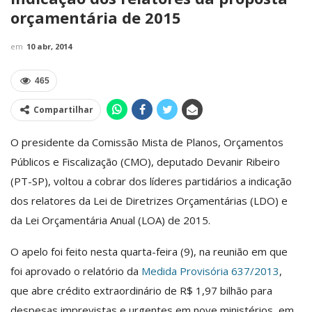
orçamentária de 2015
em
10 abr, 2014
465
Compartilhar
O presidente da Comissão Mista de Planos, Orçamentos
Públicos e Fiscalização (CMO), deputado Devanir Ribeiro
(PT-SP), voltou a cobrar dos líderes partidários a indicação
dos relatores da Lei de Diretrizes Orçamentárias (LDO) e
da Lei Orçamentária Anual (LOA) de 2015.
O apelo foi feito nesta quarta-feira (9), na reunião em que
foi aprovado o relatório da
Medida Provisória 637/2013
,
que abre crédito extraordinário de R$ 1,97 bilhão para
despesas imprevistas e urgentes em nove ministérios, em