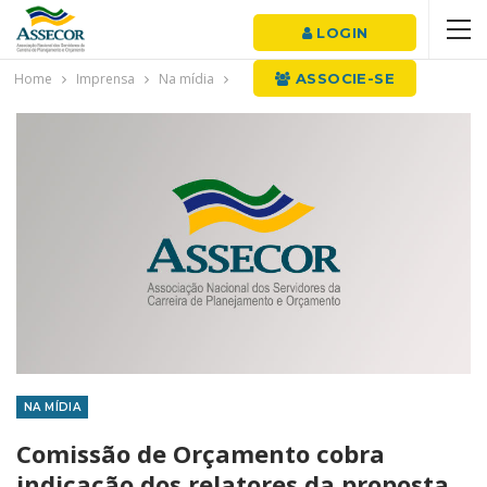
LOGIN
Home
Imprensa
Na mídia
ASSOCIE-SE
NA MÍDIA
Comissão de Orçamento cobra
indicação dos relatores da proposta