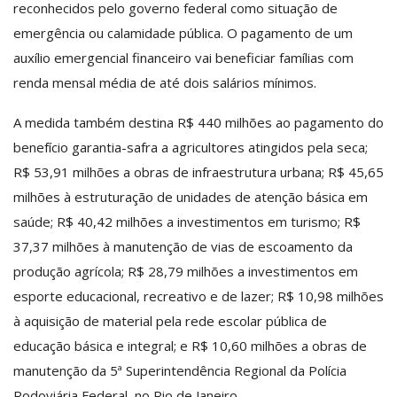
reconhecidos pelo governo federal como situação de
emergência ou calamidade pública. O pagamento de um
auxílio emergencial financeiro vai beneficiar famílias com
renda mensal média de até dois salários mínimos.
A medida também destina R$ 440 milhões ao pagamento do
benefício garantia-safra a agricultores atingidos pela seca;
R$ 53,91 milhões a obras de infraestrutura urbana; R$ 45,65
milhões à estruturação de unidades de atenção básica em
saúde; R$ 40,42 milhões a investimentos em turismo; R$
37,37 milhões à manutenção de vias de escoamento da
produção agrícola; R$ 28,79 milhões a investimentos em
esporte educacional, recreativo e de lazer; R$ 10,98 milhões
à aquisição de material pela rede escolar pública de
educação básica e integral; e R$ 10,60 milhões a obras de
manutenção da 5ª Superintendência Regional da Polícia
Rodoviária Federal, no Rio de Janeiro.