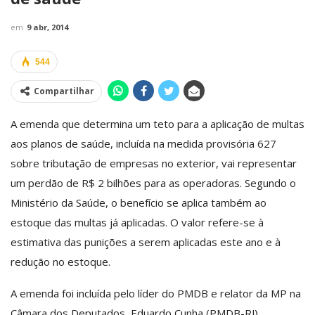
em
9 abr, 2014
544
Compartilhar
A emenda que determina um teto para a aplicação de multas
aos planos de saúde, incluída na medida provisória 627
sobre tributação de empresas no exterior, vai representar
um perdão de R$ 2 bilhões para as operadoras. Segundo o
Ministério da Saúde, o benefício se aplica também ao
estoque das multas já aplicadas. O valor refere-se à
estimativa das punições a serem aplicadas este ano e à
redução no estoque.
A emenda foi incluída pelo líder do PMDB e relator da MP na
Câmara dos Deputados, Eduardo Cunha (PMDB-RJ),