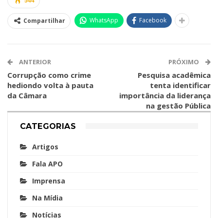
544
WhatsApp
Facebook
Compartilhar
ANTERIOR
PRÓXIMO
Corrupção como crime
Pesquisa acadêmica
hediondo volta à pauta
tenta identificar
da Câmara
importância da liderança
na gestão Pública
CATEGORIAS
Artigos
Fala APO
Imprensa
Na Mídia
Notícias