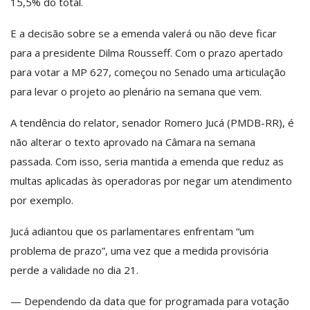
15,5% do total.
E a decisão sobre se a emenda valerá ou não deve ficar
para a presidente Dilma Rousseff. Com o prazo apertado
para votar a MP 627, começou no Senado uma articulação
para levar o projeto ao plenário na semana que vem.
A tendência do relator, senador Romero Jucá (PMDB-RR), é
não alterar o texto aprovado na Câmara na semana
passada. Com isso, seria mantida a emenda que reduz as
multas aplicadas às operadoras por negar um atendimento
por exemplo.
Jucá adiantou que os parlamentares enfrentam “um
problema de prazo”, uma vez que a medida provisória
perde a validade no dia 21.
— Dependendo da data que for programada para votação