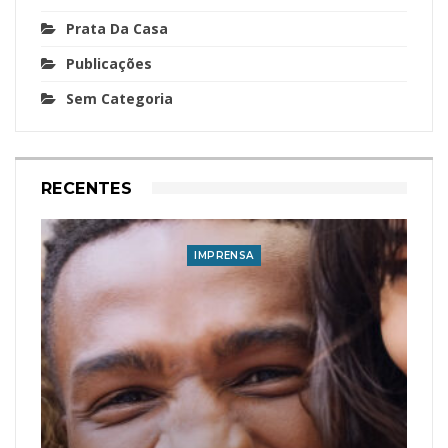
Prata Da Casa
Publicações
Sem Categoria
RECENTES
IMPRENSA