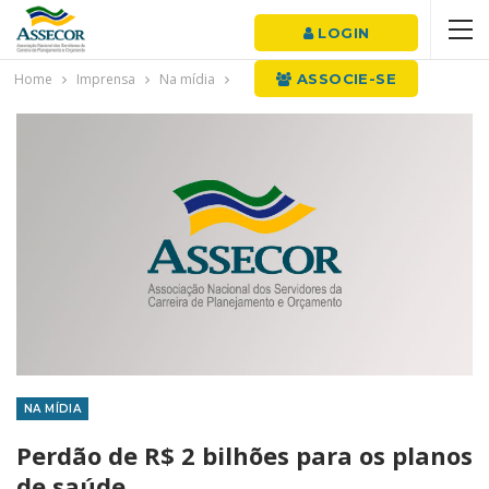
LOGIN
Home
Imprensa
Na mídia
ASSOCIE-SE
NA MÍDIA
Perdão de R$ 2 bilhões para os planos
de saúde