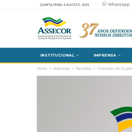
Whastapp: 
QUINTA-FEIRA, 6 AGOSTO, 2026
INSTITUCIONAL
IMPRENSA
Home
Imprensa
Na mídia
Comissão de Orçamen