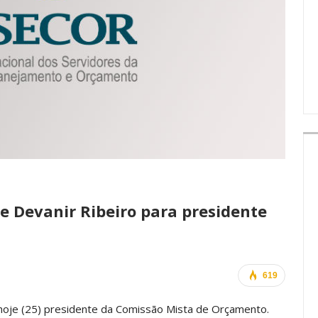
IMPRENSA
 Devanir Ribeiro para presidente
619
 hoje (25) presidente da Comissão Mista de Orçamento.