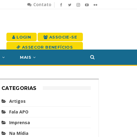
Contato
LOGIN
ASSOCIE-SE
ASSECOR BENEFÍCIOS
S
MAIS
CATEGORIAS
Artigos
Fala APO
Imprensa
Na Mídia