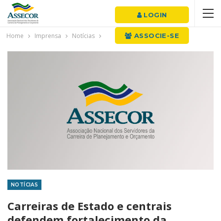
LOGIN
Home
Imprensa
Notícias
ASSOCIE-SE
NOTÍCIAS
Carreiras de Estado e centrais
defendem fortalecimento da