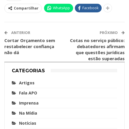
WhatsApp
Facebook
Compartilhar
ANTERIOR
PRÓXIMO
Cortar Orçamento sem
Cotas no serviço público:
restabelecer confiança
debatedores afirmam
não dá
que questões jurídicas
estão superadas
CATEGORIAS
Artigos
Fala APO
Imprensa
Na Mídia
Notícias