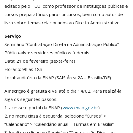
editado pelo TCU, como professor de instituições públicas e
cursos preparatórios para concursos, bem como autor de
livro sobre temas relacionados ao Direito Administrativo.
Serviço
Seminário “Contratação Direta na Administração Pública”
Público-alvo: servidores públicos federais
Data: 21 de fevereiro (sexta-feira)
Horário: 9h às 18h
Local: auditório da ENAP (SAIS Área 2A – Brasília/DF)
A inscrição é gratuita e vai até o dia 14/02. Para realizá-la,
siga os seguintes passos:
1. acesse o portal da ENAP (
www.enap.gov.br
);
2. no menu cinza à esquerda, selecione “Cursos” >
“Calendário” > “Calendário anual – Turmas em Brasília”;
3. localize e clique no Seminário “Contratação Direta na