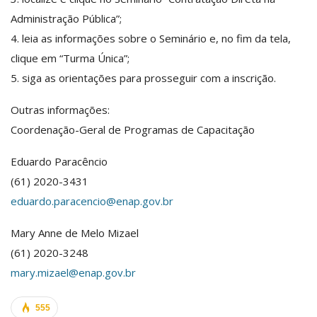
Administração Pública”;
4. leia as informações sobre o Seminário e, no fim da tela,
clique em “Turma Única”;
5. siga as orientações para prosseguir com a inscrição.
Outras informações:
Coordenação-Geral de Programas de Capacitação
Eduardo Paracêncio
(61) 2020-3431
eduardo.paracencio@enap.gov.br
Mary Anne de Melo Mizael
(61) 2020-3248
mary.mizael@enap.gov.br
555