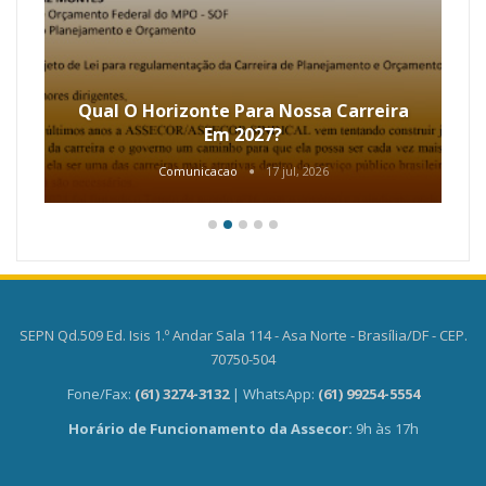
Qual O Horizonte Para Nossa Carreira
Em 2027?
Comunicacao
17 jul, 2026
SEPN Qd.509 Ed. Isis 1.º Andar Sala 114 - Asa Norte - Brasília/DF - CEP.
70750-504
Fone/Fax:
(61) 3274-3132
| WhatsApp:
(61) 99254-5554
Horário de Funcionamento da Assecor:
9h às 17h