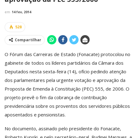
em
14 fev, 2014
528
Compartilhar
O Fórum das Carreiras de Estado (Fonacate) protocolou no
gabinete de todos os líderes partidários da Câmara dos
Deputados nesta sexta-feira (14), ofício pedindo atenção
dos parlamentares pela urgente votação e aprovação da
Proposta de Emenda à Constituição (PEC) 555, de 2006. O
projeto prevê o fim da cobrança de contribuição
previdenciária sobre os proventos dos servidores públicos
aposentados e pensionistas.
No documento, assinado pelo presidente do Fonacate,
Roberto Kupski, e pelo secretário-geral, Rudinei Marques, a