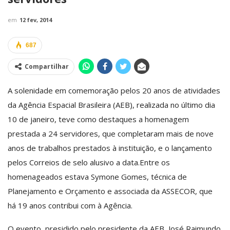
em
12 fev, 2014
687
Compartilhar
A solenidade em comemoração pelos 20 anos de atividades
da Agência Espacial Brasileira (AEB), realizada no último dia
10 de janeiro, teve como destaques a homenagem
prestada a 24 servidores, que completaram mais de nove
anos de trabalhos prestados à instituição, e o lançamento
pelos Correios de selo alusivo a data.Entre os
homenageados estava Symone Gomes, técnica de
Planejamento e Orçamento e associada da ASSECOR, que
há 19 anos contribui com à Agência.
O evento, presidido pelo presidente da AEB, José Raimundo