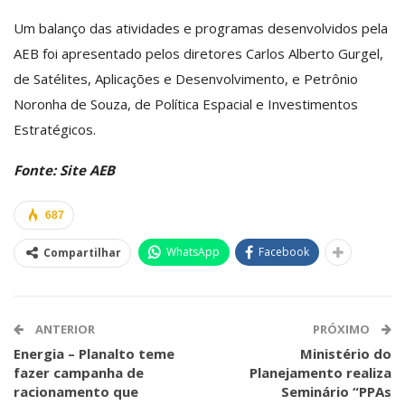
Um balanço das atividades e programas desenvolvidos pela
AEB foi apresentado pelos diretores Carlos Alberto Gurgel,
de Satélites, Aplicações e Desenvolvimento, e Petrônio
Noronha de Souza, de Política Espacial e Investimentos
Estratégicos.
Fonte: Site AEB
687
WhatsApp
Facebook
Compartilhar
ANTERIOR
PRÓXIMO
Energia – Planalto teme
Ministério do
fazer campanha de
Planejamento realiza
racionamento que
Seminário “PPAs