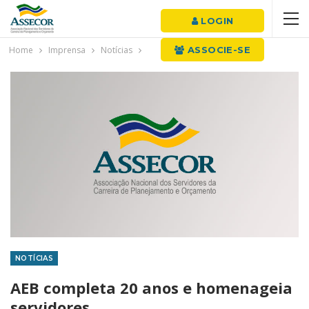
LOGIN
Home
Imprensa
Notícias
ASSOCIE-SE
NOTÍCIAS
AEB completa 20 anos e homenageia
servidores