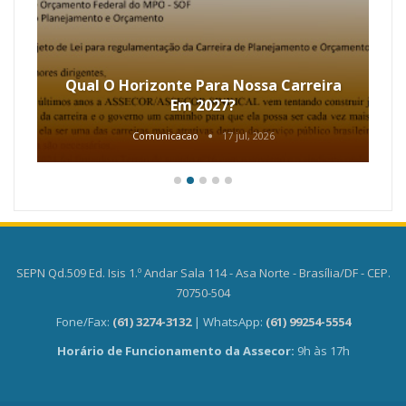
Qual O Horizonte Para Nossa Carreira
Em 2027?
Comunicacao
17 jul, 2026
SEPN Qd.509 Ed. Isis 1.º Andar Sala 114 - Asa Norte - Brasília/DF - CEP.
70750-504
Fone/Fax:
(61) 3274-3132
| WhatsApp:
(61) 99254-5554
Horário de Funcionamento da Assecor:
9h às 17h