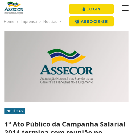
LOGIN
Home
Imprensa
Notícias
ASSOCIE-SE
NOTÍCIAS
1º Ato Público da Campanha Salarial
2014 termina com reunião no