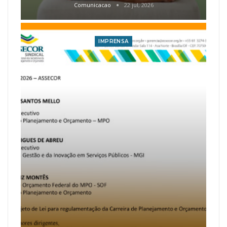
Comunicacao
22 jul, 2026
IMPRENSA