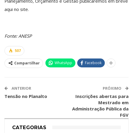
Planejamento, Orçamento e Gestão publicaremos em breve
aqui no site.
Fonte: ANESP
507
WhatsApp
Facebook
Compartilhar
ANTERIOR
PRÓXIMO
Tensão no Planalto
Inscrições abertas para
Mestrado em
Administração Pública da
FGV
CATEGORIAS