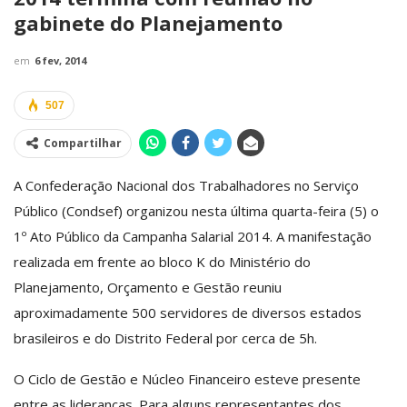
gabinete do Planejamento
em
6 fev, 2014
507
Compartilhar
A Confederação Nacional dos Trabalhadores no Serviço
Público (Condsef) organizou nesta última quarta-feira (5) o
1º Ato Público da Campanha Salarial 2014. A manifestação
realizada em frente ao bloco K do Ministério do
Planejamento, Orçamento e Gestão reuniu
aproximadamente 500 servidores de diversos estados
brasileiros e do Distrito Federal por cerca de 5h.
O Ciclo de Gestão e Núcleo Financeiro esteve presente
entre as lideranças. Para alguns representantes dos