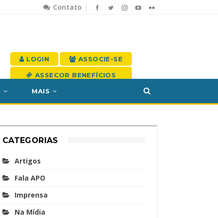
Contato
LOGIN
ASSOCIE-SE
ASSECOR BENEFÍCIOS
S
MAIS
CATEGORIAS
Artigos
Fala APO
Imprensa
Na Mídia