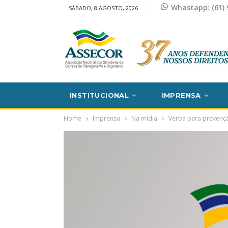
Whastapp: (61) 
SÁBADO, 8 AGOSTO, 2026
INSTITUCIONAL
IMPRENSA
Home
Imprensa
Na mídia
Verba para prevençã