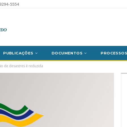
9294-5554
PUBLICAÇÕES
DOCUMENTOS
PROCESSO
o de desastres é reduzida