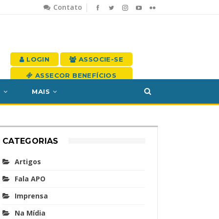
Contato
LOGIN
ASSOCIE-SE
ASSECOR BENEFÍCIOS
S
MAIS
CATEGORIAS
Artigos
Fala APO
Imprensa
Na Mídia