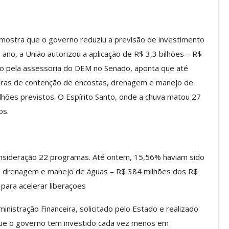
, mostra que o governo reduziu a previsão de investimento
Palestra
ASSECOR Promove Oficina De
no, a União autorizou a aplicação de R$ 3,3 bilhões – R$
las Fontes
Pintura Em Taça Para
em…
Associados
to pela assessoria do DEM no Senado, aponta que até
bras de contenção de encostas, drenagem e manejo de
jun, 2026
Comunicacao
7 ago, 2026
lhões previstos. O Espírito Santo, onde a chuva matou 27
os.
IMPRENSA
 consideração 22 programas. Até ontem, 15,56% haviam sido
, drenagem e manejo de águas – R$ 384 milhões dos R$
para acelerar liberaçoes
istração Financeira, solicitado pelo Estado e realizado
ue o governo tem investido cada vez menos em